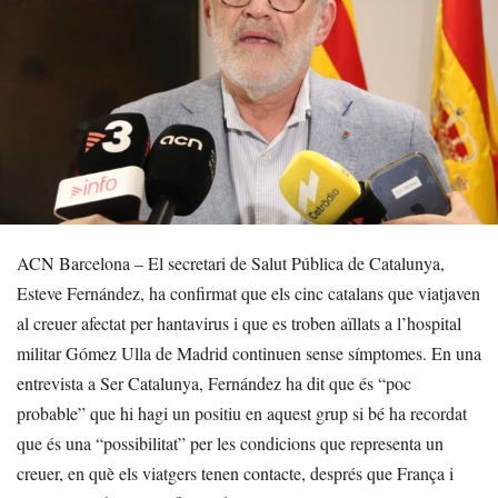
ACN Barcelona – El secretari de Salut Pública de Catalunya,
Esteve Fernández, ha confirmat que els cinc catalans que viatjaven
al creuer afectat per hantavirus i que es troben aïllats a l’hospital
militar Gómez Ulla de Madrid continuen sense símptomes. En una
entrevista a Ser Catalunya, Fernández ha dit que és “poc
probable” que hi hagi un positiu en aquest grup si bé ha recordat
que és una “possibilitat” per les condicions que representa un
creuer, en què els viatgers tenen contacte, després que França i