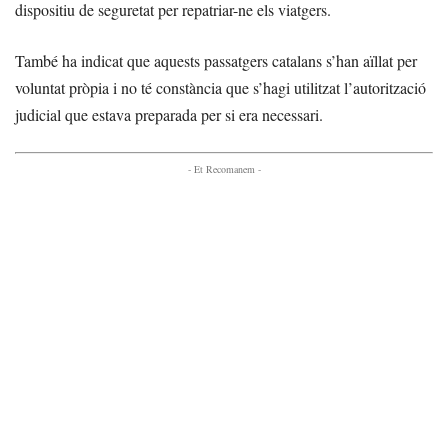
dispositiu de seguretat per repatriar-ne els viatgers.
També ha indicat que aquests passatgers catalans s’han aïllat per
voluntat pròpia i no té constància que s’hagi utilitzat l’autorització
judicial que estava preparada per si era necessari.
- Et Recomanem -