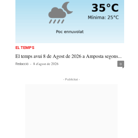
EL TEMPS
El temps avui 8 de Agost de 2026 a Amposta segons...
-
8 d'agost de 2026
0
Redacció
- Publicitat -