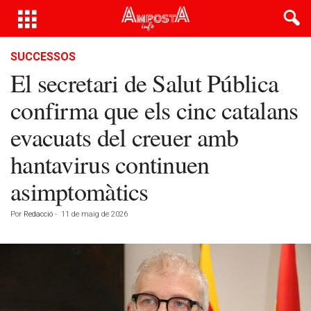
SUCCESSOS
El secretari de Salut Pública
confirma que els cinc catalans
evacuats del creuer amb
hantavirus continuen
asimptomàtics
Por
Redacció
-
11 de maig de 2026