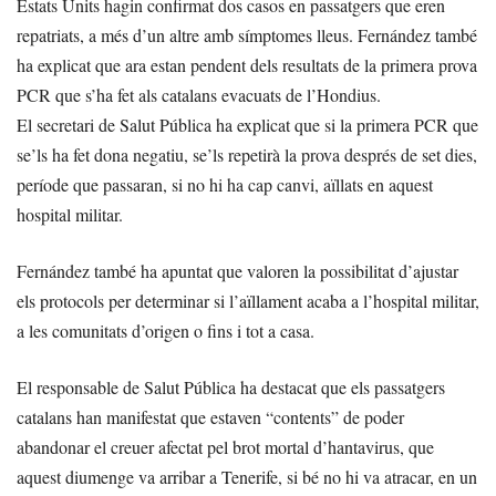
Estats Units hagin confirmat dos casos en passatgers que eren
repatriats, a més d’un altre amb símptomes lleus. Fernández també
ha explicat que ara estan pendent dels resultats de la primera prova
PCR que s’ha fet als catalans evacuats de l’Hondius.
El secretari de Salut Pública ha explicat que si la primera PCR que
se’ls ha fet dona negatiu, se’ls repetirà la prova després de set dies,
període que passaran, si no hi ha cap canvi, aïllats en aquest
hospital militar.
Fernández també ha apuntat que valoren la possibilitat d’ajustar
els protocols per determinar si l’aïllament acaba a l’hospital militar,
a les comunitats d’origen o fins i tot a casa.
El responsable de Salut Pública ha destacat que els passatgers
catalans han manifestat que estaven “contents” de poder
abandonar el creuer afectat pel brot mortal d’hantavirus, que
aquest diumenge va arribar a Tenerife, si bé no hi va atracar, en un