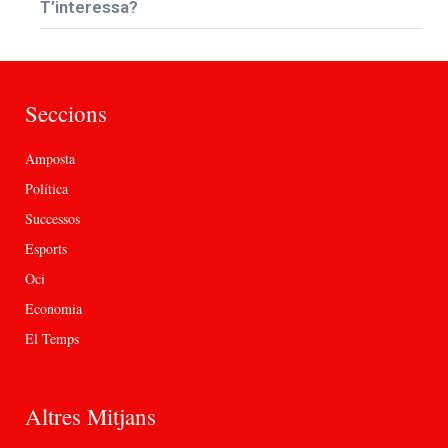
T’interessa?
Seccions
Amposta
Política
Successos
Esports
Oci
Economia
El Temps
Altres Mitjans