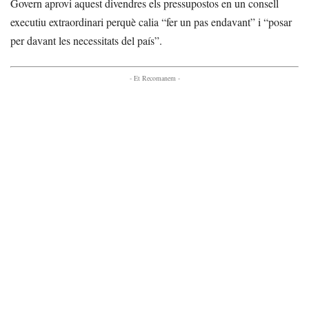
Govern aprovi aquest divendres els pressupostos en un consell
executiu extraordinari perquè calia “fer un pas endavant” i “posar
per davant les necessitats del país”.
- Et Recomanem -