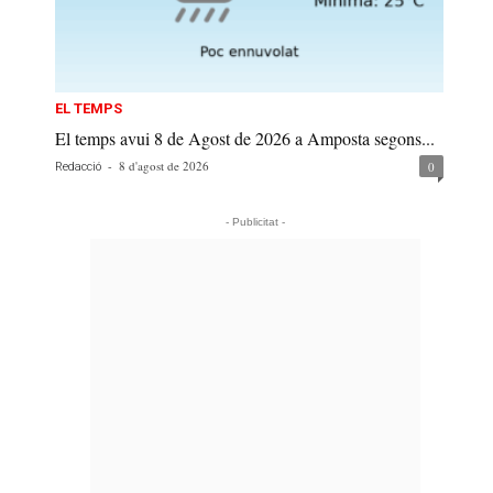
EL TEMPS
El temps avui 8 de Agost de 2026 a Amposta segons...
-
8 d'agost de 2026
0
Redacció
- Publicitat -