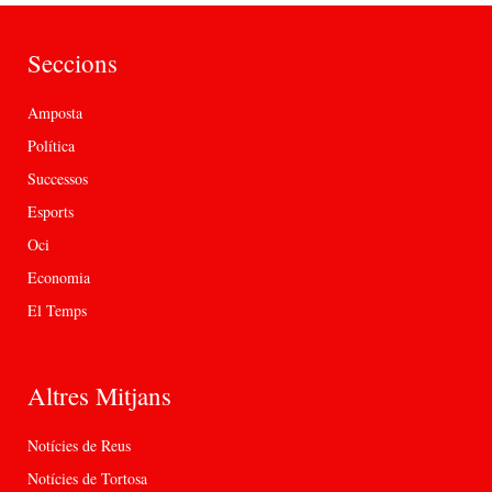
Seccions
Amposta
Política
Successos
Esports
Oci
Economia
El Temps
Altres Mitjans
Notícies de Reus
Notícies de Tortosa