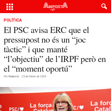
POLÍTICA
El PSC avisa ERC que el
pressupost no és un “joc
tàctic” i que manté
“l’objectiu” de l’IRPF però en
el “moment oportú”
Por
Redacció
-
23 de febrer de 2026