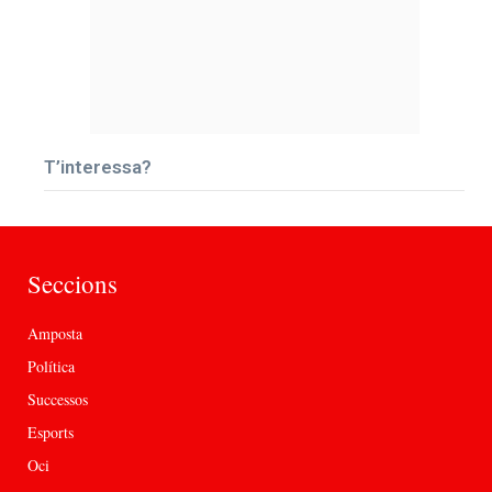
T’interessa?
Seccions
Amposta
Política
Successos
Esports
Oci