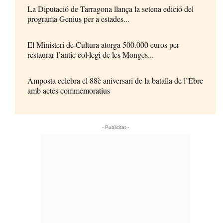
La Diputació de Tarragona llança la setena edició del
programa Genius per a estades...
El Ministeri de Cultura atorga 500.000 euros per
restaurar l’antic col·legi de les Monges...
Amposta celebra el 88è aniversari de la batalla de l’Ebre
amb actes commemoratius
- Publicitat -