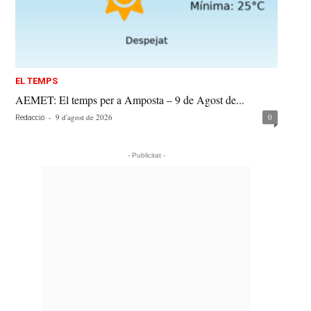
EL TEMPS
AEMET: El temps per a Amposta – 9 de Agost de...
-
9 d'agost de 2026
0
Redacció
- Publicitat -