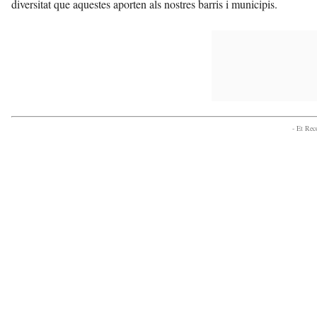
diversitat que aquestes aporten als nostres barris i municipis.
- Et Re