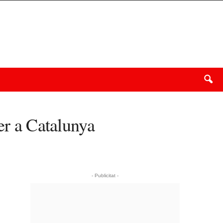
er a Catalunya
- Publicitat -