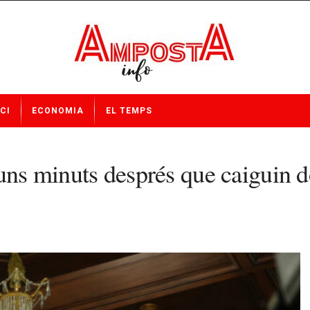
CI
ECONOMIA
EL TEMPS
uns minuts després que caiguin d