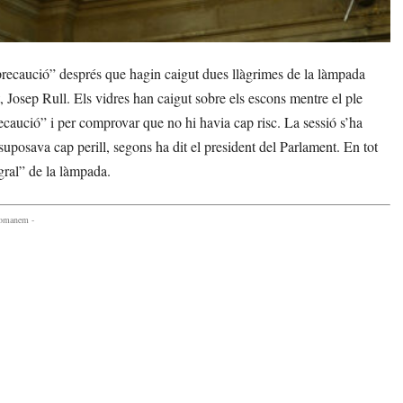
recaució” després que hagin caigut dues llàgrimes de la làmpada
, Josep Rull. Els vidres han caigut sobre els escons mentre el ple
recaució” i per comprovar que no hi havia cap risc. La sessió s’ha
uposava cap perill, segons ha dit el president del Parlament. En tot
gral” de la làmpada.
comanem -