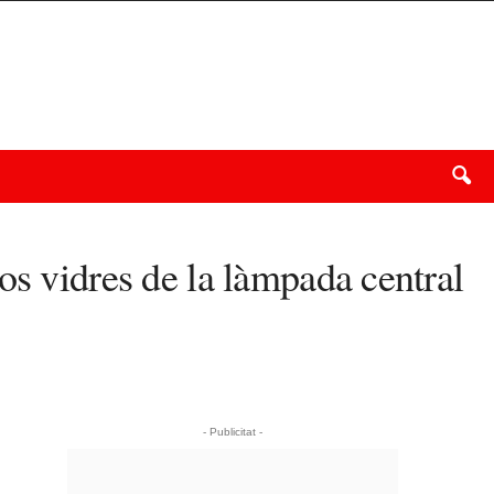
os vidres de la làmpada central
- Publicitat -