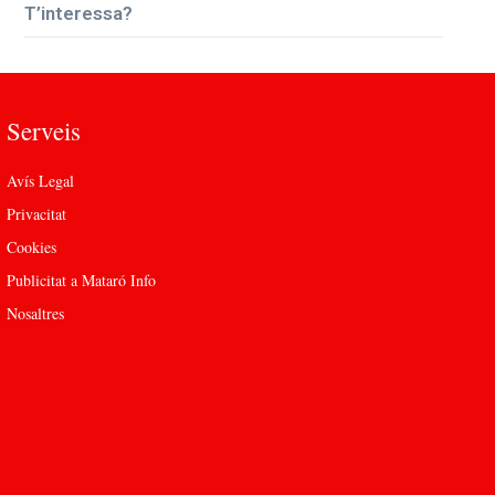
T’interessa?
Serveis
Avís Legal
Privacitat
Cookies
Publicitat a Mataró Info
Nosaltres