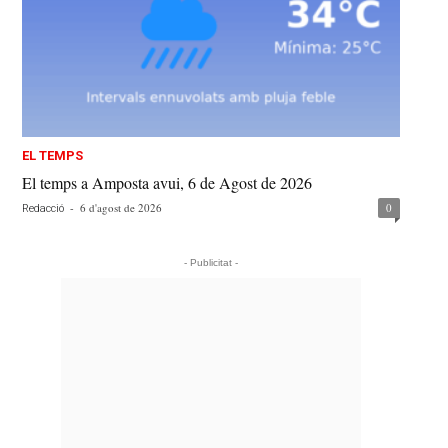
EL TEMPS
El temps a Amposta avui, 6 de Agost de 2026
-
6 d'agost de 2026
0
Redacció
- Publicitat -