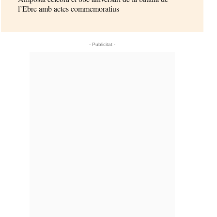
l’Ebre amb actes commemoratius
- Publicitat -