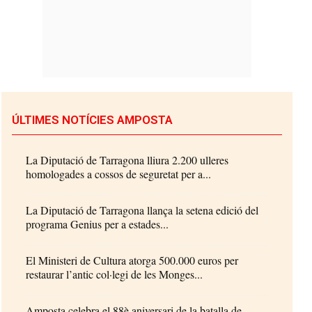
ÚLTIMES NOTÍCIES AMPOSTA
La Diputació de Tarragona lliura 2.200 ulleres
homologades a cossos de seguretat per a...
La Diputació de Tarragona llança la setena edició del
programa Genius per a estades...
El Ministeri de Cultura atorga 500.000 euros per
restaurar l’antic col·legi de les Monges...
Amposta celebra el 88è aniversari de la batalla de