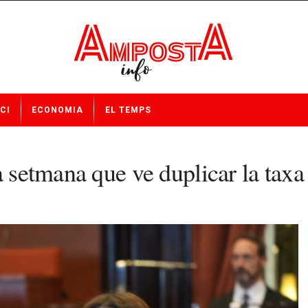
CI
ECONOMIA
EL TEMPS
 setmana que ve duplicar la taxa tu