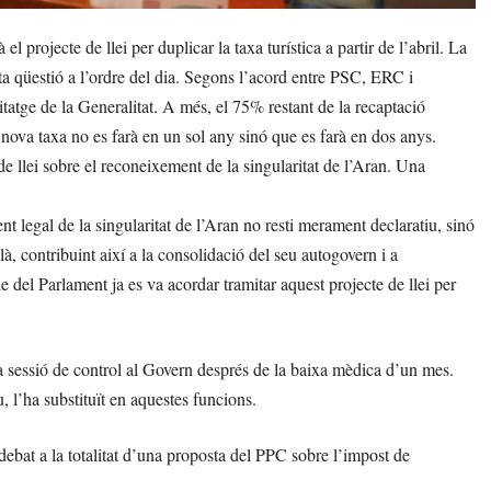
projecte de llei per duplicar la taxa turística a partir de l’abril. La
ta qüestió a l’ordre del dia. Segons l’acord entre PSC, ERC i
tatge de la Generalitat. A més, el 75% restant de la recaptació
nova taxa no es farà en un sol any sinó que es farà en dos anys.
de llei sobre el reconeixement de la singularitat de l’Aran. Una
ent legal de la singularitat de l’Aran no resti merament declaratiu, sinó
là, contribuint així a la consolidació del seu autogovern i a
le del Parlament ja es va acordar tramitar aquest projecte de llei per
 la sessió de control al Govern després de la baixa mèdica d’un mes.
, l’ha substituït en aquestes funcions.
 debat a la totalitat d’una proposta del PPC sobre l’impost de
.