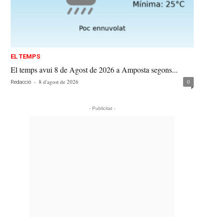
EL TEMPS
El temps avui 8 de Agost de 2026 a Amposta segons...
-
8 d'agost de 2026
0
Redacció
- Publicitat -