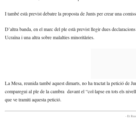
I també està previst debatre la proposta de Junts per crear una comiss
D’altra banda, en el marc del ple està previst llegir dues declaracions 
Ucraïna i una altra sobre malalties minoritàries.
La Mesa, reunida també aquest dimarts, no ha tractat la petició de Jun
comparegui al ple de la cambra davant el “col·lapse en tots els nivel
que ve tramiti aquesta petició.
- Et Re