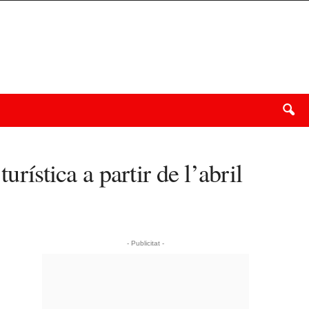
rística a partir de l’abril
- Publicitat -