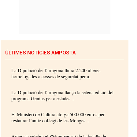
ÚLTIMES NOTÍCIES AMPOSTA
La Diputació de Tarragona lliura 2.200 ulleres
homologades a cossos de seguretat per a...
La Diputació de Tarragona llança la setena edició del
programa Genius per a estades...
El Ministeri de Cultura atorga 500.000 euros per
restaurar l’antic col·legi de les Monges...
Amposta celebra el 88è aniversari de la batalla de