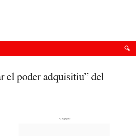
r el poder adquisitiu” del
- Publicitat -