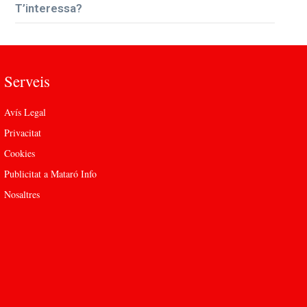
T’interessa?
Serveis
Avís Legal
Privacitat
Cookies
Publicitat a Mataró Info
Nosaltres