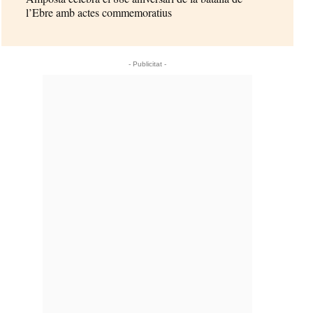
l’Ebre amb actes commemoratius
- Publicitat -