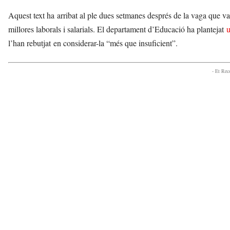
Aquest text ha arribat al ple dues setmanes després de la vaga que va
millores laborals i salarials. El departament d’Educació ha plantejat
u
l’han rebutjat en considerar-la “més que insuficient”.
- Et Re