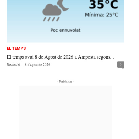
EL TEMPS
El temps avui 8 de Agost de 2026 a Amposta segons...
-
8 d'agost de 2026
0
Redacció
- Publicitat -