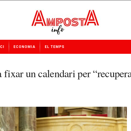
CI
ECONOMIA
EL TEMPS
 fixar un calendari per “recupera