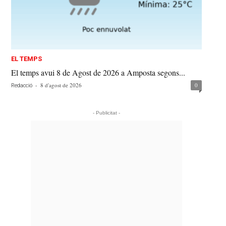
EL TEMPS
El temps avui 8 de Agost de 2026 a Amposta segons...
-
8 d'agost de 2026
0
Redacció
- Publicitat -