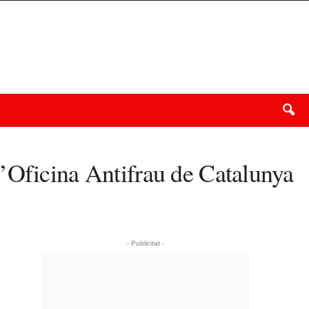
’Oficina Antifrau de Catalunya
- Publicitat -