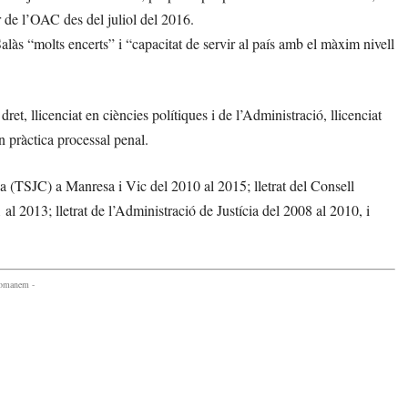
r de l’OAC des del juliol del 2016.
Salàs “molts encerts” i “capacitat de servir al país amb el màxim nivell
et, llicenciat en ciències polítiques i de l’Administració, llicenciat
en pràctica processal penal.
ya (TSJC) a Manresa i Vic del 2010 al 2015; lletrat del Consell
al 2013; lletrat de l’Administració de Justícia del 2008 al 2010, i
comanem -