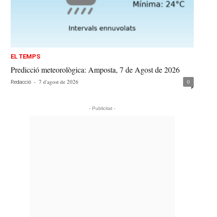
EL TEMPS
Predicció meteorològica: Amposta, 7 de Agost de 2026
-
7 d'agost de 2026
0
Redacció
- Publicitat -