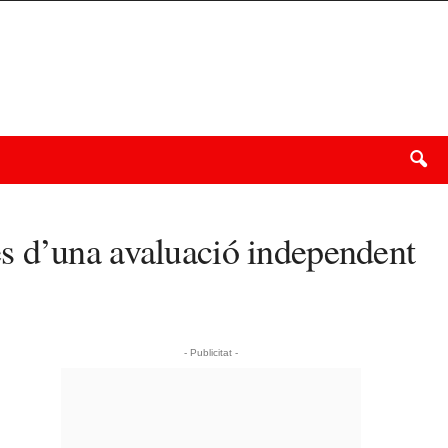
s d’una avaluació independent
- Publicitat -