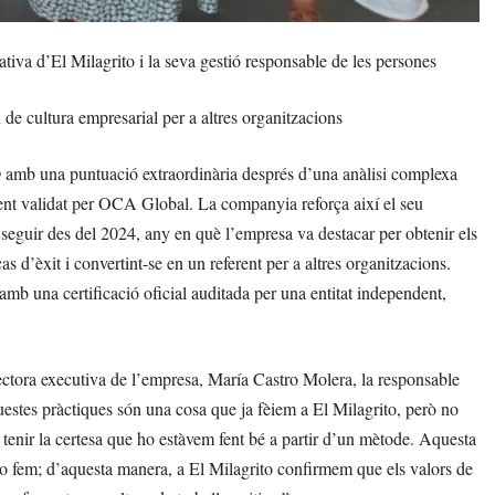
tiva d’El Milagrito i la seva gestió responsable de les persones
 de cultura empresarial per a altres organitzacions
 amb una puntuació extraordinària després d’una anàlisi complexa
ent validat per OCA Global. La companyia reforça així el seu
eguir des del 2024, any en què l’empresa va destacar per obtenir els
s d’èxit i convertint-se en un referent per a altres organitzacions.
 una certificació oficial auditada per una entitat independent,
rectora executiva de l’empresa, María Castro Molera, la responsable
stes pràctiques són una cosa que ja fèiem a El Milagrito, però no
 tenir la certesa que ho estàvem fent bé a partir d’un mètode. Aquesta
 ho fem; d’aquesta manera, a El Milagrito confirmem que els valors de