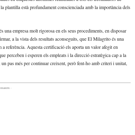
e la plantilla està profundament conscienciada amb la importància dels
 és una empresa molt rigorosa en els seus procediments, en disposar
mar, a la vista dels resultats aconseguits, que El Milagrito és una
 referència. Aquesta certificació els aporta un valor afegit en
que perceben i esperen els empleats i la direcció estratègica cap a la
un pas més per continuar creixent, però fent-ho amb criteri i unitat,
comanem -