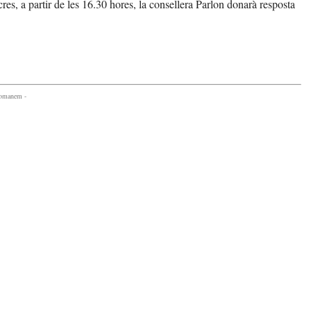
s, a partir de les 16.30 hores, la consellera Parlon donarà resposta
comanem -