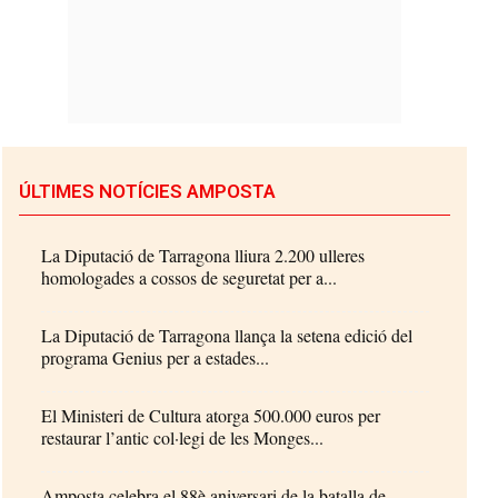
ÚLTIMES NOTÍCIES AMPOSTA
La Diputació de Tarragona lliura 2.200 ulleres
homologades a cossos de seguretat per a...
La Diputació de Tarragona llança la setena edició del
programa Genius per a estades...
El Ministeri de Cultura atorga 500.000 euros per
restaurar l’antic col·legi de les Monges...
Amposta celebra el 88è aniversari de la batalla de