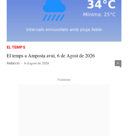
EL TEMPS
El temps a Amposta avui, 6 de Agost de 2026
-
6 d'agost de 2026
0
Redacció
- Publicitat -