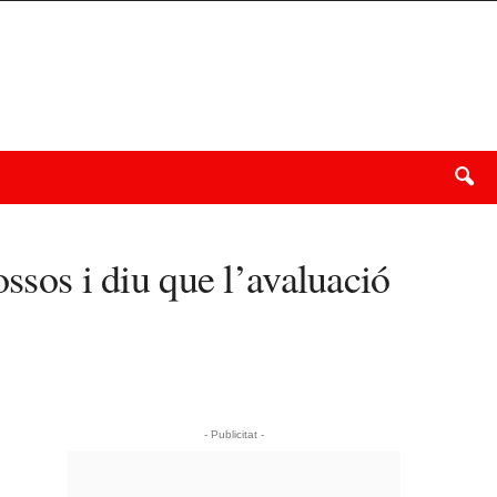
ssos i diu que l’avaluació
- Publicitat -