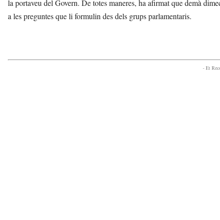
la portaveu del Govern. De totes maneres, ha afirmat que demà dimecre
a les preguntes que li formulin des dels grups parlamentaris.
- Et Re