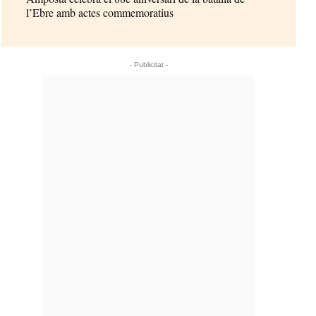
l’Ebre amb actes commemoratius
- Publicitat -