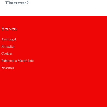
T’interessa?
Serveis
Avís Legal
Privacitat
Cookies
Publicitat a Mataró Info
Nosaltres