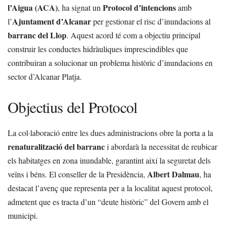
l’Aigua (ACA)
Protocol d’intencions
, ha signat un
amb
Ajuntament d’Alcanar
l’
per gestionar el risc d’inundacions al
barranc del Llop
. Aquest acord té com a objectiu principal
construir les conductes hidràuliques imprescindibles que
contribuiran a solucionar un problema històric d’inundacions en
sector d’Alcanar Platja.
Objectius del Protocol
La col·laboració entre les dues administracions obre la porta a la
renaturalització del barranc
i abordarà la necessitat de reubicar
els habitatges en zona inundable, garantint així la seguretat dels
Albert Dalmau
veïns i béns. El conseller de la Presidència,
, ha
destacat l’avenç que representa per a la localitat aquest protocol,
admetent que es tracta d’un “deute històric” del Govern amb el
municipi.