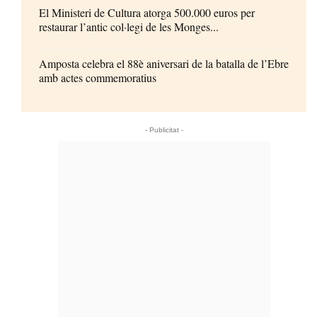
El Ministeri de Cultura atorga 500.000 euros per
restaurar l’antic col·legi de les Monges...
Amposta celebra el 88è aniversari de la batalla de l’Ebre
amb actes commemoratius
- Publicitat -