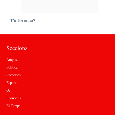
T’interessa?
Seccions
Amposta
Política
Successos
Esports
Oci
Economia
El Temps