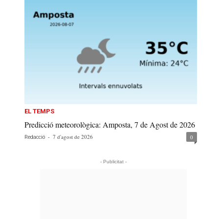
EL TEMPS
Predicció meteorològica: Amposta, 7 de Agost de 2026
-
7 d'agost de 2026
0
Redacció
- Publicitat -