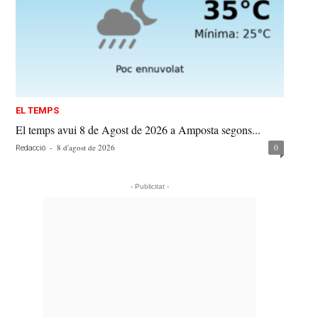
EL TEMPS
El temps avui 8 de Agost de 2026 a Amposta segons...
-
8 d'agost de 2026
0
Redacció
- Publicitat -