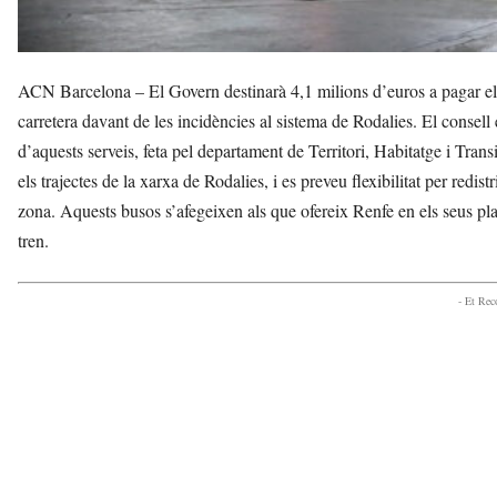
ACN Barcelona – El Govern destinarà 4,1 milions d’euros a pagar els 
carretera davant de les incidències al sistema de Rodalies. El consel
d’aquests serveis, feta pel departament de Territori, Habitatge i Tran
els trajectes de la xarxa de Rodalies, i es preveu flexibilitat per redis
zona. Aquests busos s’afegeixen als que ofereix Renfe en els seus plan
tren.
- Et Re