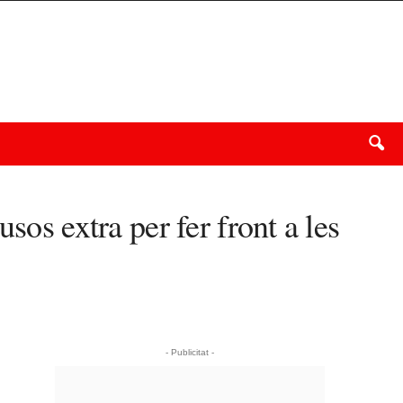
sos extra per fer front a les
- Publicitat -