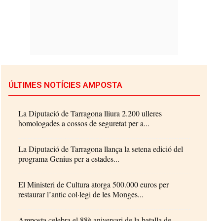
ÚLTIMES NOTÍCIES AMPOSTA
La Diputació de Tarragona lliura 2.200 ulleres
homologades a cossos de seguretat per a...
La Diputació de Tarragona llança la setena edició del
programa Genius per a estades...
El Ministeri de Cultura atorga 500.000 euros per
restaurar l’antic col·legi de les Monges...
Amposta celebra el 88è aniversari de la batalla de