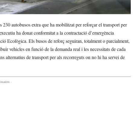
230 autobusos extra que ha mobilitzat per reforçar el transport per
l executiu ha donat conformitat a la contractació d’emergència
sició Ecològica. Els busos de reforç seguiran, totalment o parcialment,
tribuir vehicles en funció de la demanda real i les necessitats de cada
s alternatius de transport per als recorreguts on no hi ha servei de
comanem -