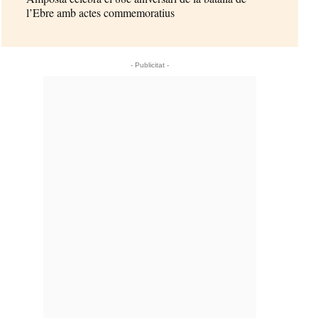
l’Ebre amb actes commemoratius
- Publicitat -