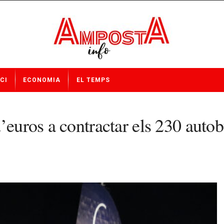
CI
ECONOMIA
EL TEMPS
euros a contractar els 230 autobu