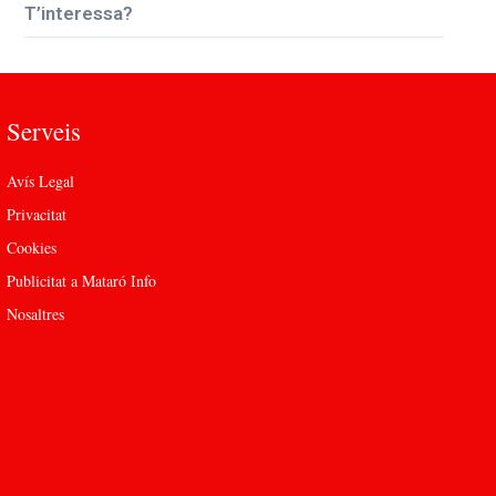
T’interessa?
Serveis
Avís Legal
Privacitat
Cookies
Publicitat a Mataró Info
Nosaltres