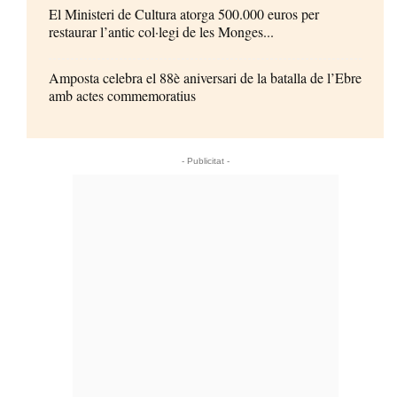
El Ministeri de Cultura atorga 500.000 euros per
restaurar l’antic col·legi de les Monges...
Amposta celebra el 88è aniversari de la batalla de l’Ebre
amb actes commemoratius
- Publicitat -