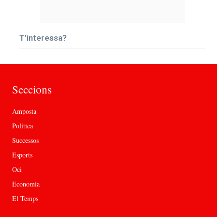
T’interessa?
Seccions
Amposta
Política
Successos
Esports
Oci
Economia
El Temps