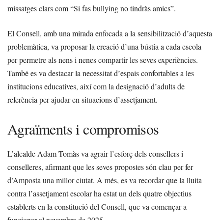
missatges clars com “Si fas bullying no tindràs amics”.
El Consell, amb una mirada enfocada a la sensibilització d’aquesta
problemàtica, va proposar la creació d’una bústia a cada escola
per permetre als nens i nenes compartir les seves experiències.
També es va destacar la necessitat d’espais confortables a les
institucions educatives, així com la designació d’adults de
referència per ajudar en situacions d’assetjament.
Agraïments i compromisos
L’alcalde Adam Tomàs va agrair l’esforç dels consellers i
conselleres, afirmant que les seves propostes són clau per fer
d’Amposta una millor ciutat. A més, es va recordar que la lluita
contra l’assetjament escolar ha estat un dels quatre objectius
establerts en la constitució del Consell, que va començar a
funcionar al novembre de 2025.