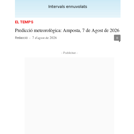
EL TEMPS
Predicció meteorològica: Amposta, 7 de Agost de 2026
-
7 d'agost de 2026
0
Redacció
- Publicitat -