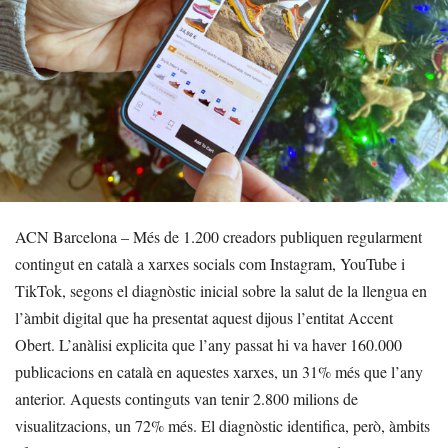
ACN Barcelona – Més de 1.200 creadors publiquen regularment
contingut en català a xarxes socials com Instagram, YouTube i
TikTok, segons el diagnòstic inicial sobre la salut de la llengua en
l’àmbit digital que ha presentat aquest dijous l’entitat Accent
Obert. L’anàlisi explicita que l’any passat hi va haver 160.000
publicacions en català en aquestes xarxes, un 31% més que l’any
anterior. Aquests continguts van tenir 2.800 milions de
visualitzacions, un 72% més. El diagnòstic identifica, però, àmbits