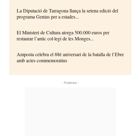
La Diputació de Tarragona llança la setena edició del
programa Genius per a estades...
El Ministeri de Cultura atorga 500.000 euros per
restaurar l’antic col·legi de les Monges...
Amposta celebra el 88è aniversari de la batalla de l’Ebre
amb actes commemoratius
- Publicitat -