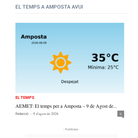
EL TEMPS A AMPOSTA AVUI
EL TEMPS
AEMET: El temps per a Amposta – 9 de Agost de...
-
9 d'agost de 2026
0
Redacció
- Publicitat -