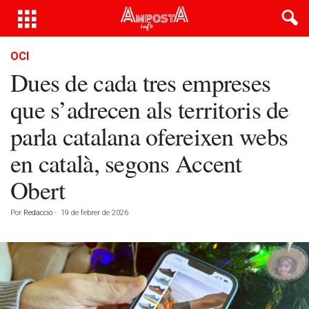
OCI
Dues de cada tres empreses
que s’adrecen als territoris de
parla catalana ofereixen webs
en català, segons Accent
Obert
Por
Redacció
-
19 de febrer de 2026