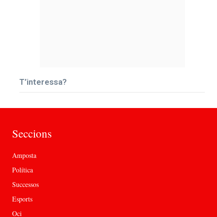
T’interessa?
Seccions
Amposta
Política
Successos
Esports
Oci