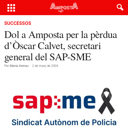
SUCCESSOS
Dol a Amposta per la pèrdua
d’Òscar Calvet, secretari
general del SAP-SME
Por
María Arenas
-
2 de març de 2026