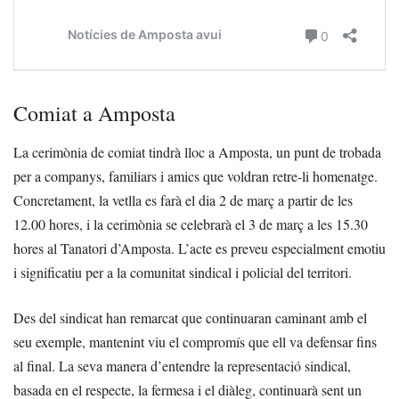
Comiat a Amposta
La cerimònia de comiat tindrà lloc a Amposta, un punt de trobada
per a companys, familiars i amics que voldran retre-li homenatge.
Concretament, la vetlla es farà el dia 2 de març a partir de les
12.00 hores, i la cerimònia se celebrarà el 3 de març a les 15.30
hores al Tanatori d’Amposta. L’acte es preveu especialment emotiu
i significatiu per a la comunitat sindical i policial del territori.
Des del sindicat han remarcat que continuaran caminant amb el
seu exemple, mantenint viu el compromís que ell va defensar fins
al final. La seva manera d’entendre la representació sindical,
basada en el respecte, la fermesa i el diàleg, continuarà sent un