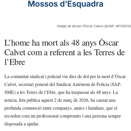
Imatge de dol per l'Òscar Calvet (@SAP_MOSSOS)
L’home ha mort als 48 anys Òscar
Calvet com a referent a les Terres de
l’Ebre
La comunitat sindical i policial viu dies de dol per la mort d’Òscar
Calvet, secretari general del Sindicat Autònom de Policia (SAP-
SME) a les Terres de l’Ebre, que ha traspassat als 48 anys. La
notícia, feta pública aquest 2 de març de 2026, ha causat una
profunda commoció entre companys, amics i familiars, que el
recorden com un professional compromès i una persona sempre
disposada a ajudar.