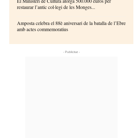
El Ministeri de Cultura atorga 500.000 euros per
restaurar l’antic col·legi de les Monges...
Amposta celebra el 88è aniversari de la batalla de l’Ebre
amb actes commemoratius
- Publicitat -