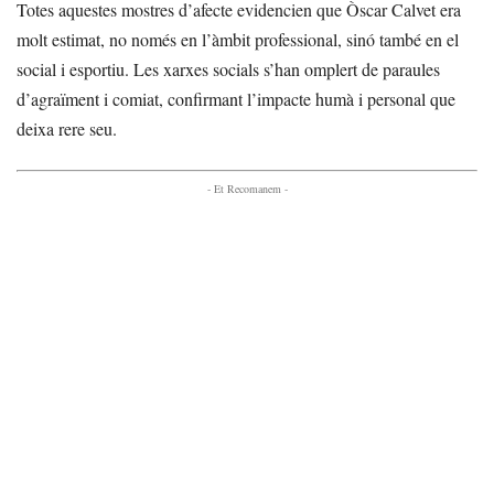
Totes aquestes mostres d’afecte evidencien que Òscar Calvet era
molt estimat, no només en l’àmbit professional, sinó també en el
social i esportiu. Les xarxes socials s’han omplert de paraules
d’agraïment i comiat, confirmant l’impacte humà i personal que
deixa rere seu.
- Et Recomanem -