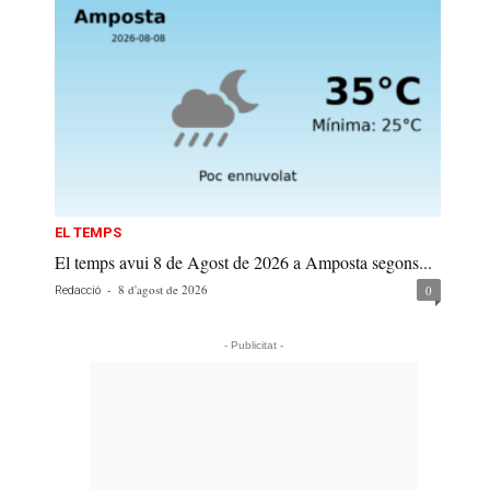
EL TEMPS
El temps avui 8 de Agost de 2026 a Amposta segons...
-
8 d'agost de 2026
0
Redacció
- Publicitat -