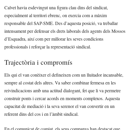
Calvet havia esdevingut una figura clau dins del sindicat,
especialment al territori ebrenc, on exercia com a màxim
responsable del SAP-SME. Des d’aquesta posició, va treballar
intensament per defensar els drets laborals dels agents dels Mossos
d’Esquadra, així com per millorar les seves condicions
professionals i reforçar la representació sindical.
Trajectòria i compromís
Els qui el van conèixer el defineixen com un lluitador incansable,
sempre al costat dels altres. Va saber combinar fermesa en les
reivindicacions amb una actitud dialogant, fet que li va permetre
construir ponts i cercar acords en moments complexos. Aquesta
capacitat de mediació i la seva serenor el van convertir en un
referent dins del cos i en l’àmbit sindical.
En el comunicat de comiat, els seus companys han destacat que,