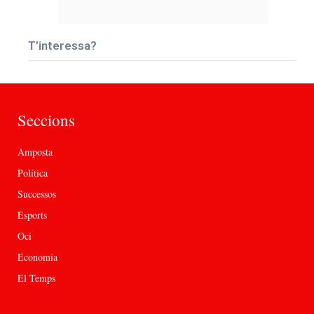
T’interessa?
Seccions
Amposta
Política
Successos
Esports
Oci
Economia
El Temps