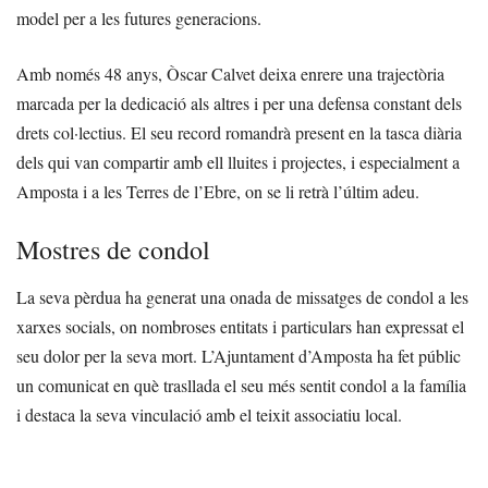
model per a les futures generacions.
Amb només 48 anys, Òscar Calvet deixa enrere una trajectòria
marcada per la dedicació als altres i per una defensa constant dels
drets col·lectius. El seu record romandrà present en la tasca diària
dels qui van compartir amb ell lluites i projectes, i especialment a
Amposta i a les Terres de l’Ebre, on se li retrà l’últim adeu.
Mostres de condol
La seva pèrdua ha generat una onada de missatges de condol a les
xarxes socials, on nombroses entitats i particulars han expressat el
seu dolor per la seva mort. L’Ajuntament d’Amposta ha fet públic
un comunicat en què trasllada el seu més sentit condol a la família
i destaca la seva vinculació amb el teixit associatiu local.