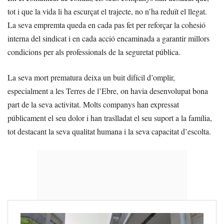
tot i que la vida li ha escurçat el trajecte, no n’ha reduït el llegat.
La seva empremta queda en cada pas fet per reforçar la cohesió
interna del sindicat i en cada acció encaminada a garantir millors
condicions per als professionals de la seguretat pública.
La seva mort prematura deixa un buit difícil d’omplir,
especialment a les Terres de l’Ebre, on havia desenvolupat bona
part de la seva activitat. Molts companys han expressat
públicament el seu dolor i han traslladat el seu suport a la família,
tot destacant la seva qualitat humana i la seva capacitat d’escolta.