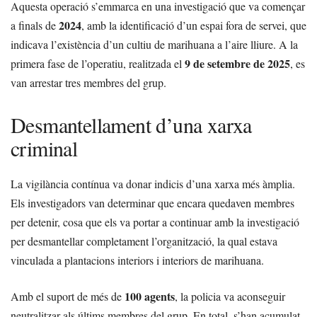
Aquesta operació s’emmarca en una investigació que va començar
2024
a finals de
, amb la identificació d’un espai fora de servei, que
indicava l’existència d’un cultiu de marihuana a l’aire lliure. A la
9 de setembre de 2025
primera fase de l’operatiu, realitzada el
, es
van arrestar tres membres del grup.
Desmantellament d’una xarxa
criminal
La vigilància contínua va donar indicis d’una xarxa més àmplia.
Els investigadors van determinar que encara quedaven membres
per detenir, cosa que els va portar a continuar amb la investigació
per desmantellar completament l’organització, la qual estava
vinculada a plantacions interiors i interiors de marihuana.
100 agents
Amb el suport de més de
, la policia va aconseguir
neutralitzar als últims membres del grup. En total, s’han acumulat