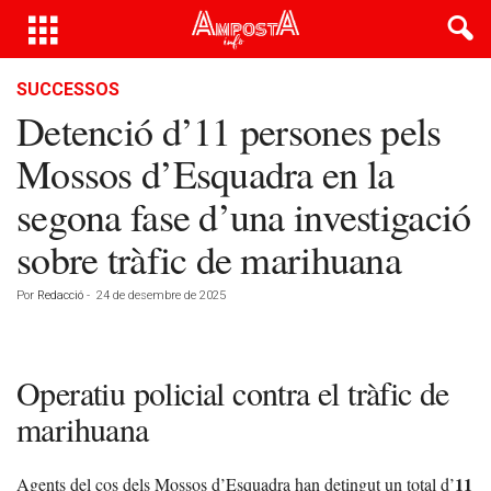
SUCCESSOS
Detenció d’11 persones pels
Mossos d’Esquadra en la
segona fase d’una investigació
sobre tràfic de marihuana
Por
Redacció
-
24 de desembre de 2025
Operatiu policial contra el tràfic de
marihuana
11
Agents del cos dels Mossos d’Esquadra han detingut un total d’