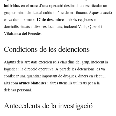
individus
en el marc d’una operació destinada a desarticular un
grup criminal dedicat al cultiu i tràfic de marihuana. Aquesta acció
17 de desembre
sis registres
es va dur a terme el
amb
en
domicilis situats a diverses localitats, incloent Valls, Querol i
Vilafranca del Penedès.
Condicions de les detencions
Alguns dels arrestats exercien rols clau dins del grup, incloent la
logística i la direcció operativa. A part de les detencions, es va
confiscar una quantitat important de drogues, diners en efectiu,
armes blanques
així com
i altres utensilis utilitzats per a la
defensa personal.
Antecedents de la investigació