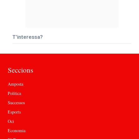
T’interessa?
Seccions
Amposta
Política
Successos
Esports
Oci
Economia