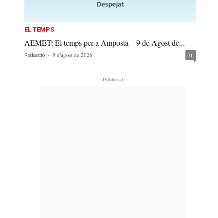
EL TEMPS
AEMET: El temps per a Amposta – 9 de Agost de...
-
9 d'agost de 2026
0
Redacció
- Publicitat -