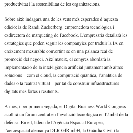
productivitat i la sostenibilitat de les organitzacions.
Sobre això indagarà una de les veus més esperades d’aquesta
edició: la de Randi Zuckerberg, emprenedora tecnològica i
exdirectora de màrqueting de Facebook. L’empresària detallarà les
estratègies que poden seguir les companyies per traduir la IA en
creixement mesurable convertint-se en una palanca real de
promoció del negoci. Així mateix, el congrés abordarà la
implementació de la intel·ligència artificial juntament amb altres
solucions – com el cloud, la computació quàntica, l’analítica de
dades o la realitat virtual – per tal de construir infraestructures
digitals més fortes i resilients.
A més, i per primera vegada, el Digital Business World Congress
acollirà un fòrum centrat en l’evolució tecnològica en l’àmbit de la
defensa. En ell, líders de l’Agència Espacial Europea,
l’aeroespacial alemanya DLR GfR mbH, la Guàrdia Civil i la