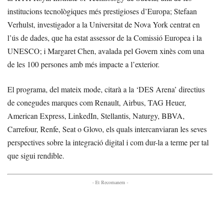
institucions tecnològiques més prestigioses d’Europa; Stefaan
Verhulst, investigador a la Universitat de Nova York centrat en
l’ús de dades, que ha estat assessor de la Comissió Europea i la
UNESCO; i Margaret Chen, avalada pel Govern xinès com una
de les 100 persones amb més impacte a l’exterior.
El programa, del mateix mode, citarà a la ‘DES Arena’ directius
de conegudes marques com Renault, Airbus, TAG Heuer,
American Express, LinkedIn, Stellantis, Naturgy, BBVA,
Carrefour, Renfe, Seat o Glovo, els quals intercanviaran les seves
perspectives sobre la integració digital i com dur-la a terme per tal
que sigui rendible.
- Et Recomanem -