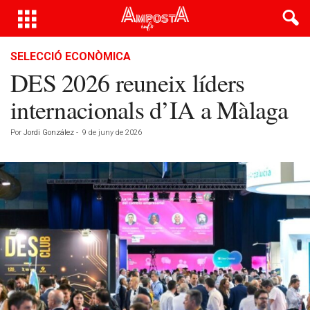
SELECCIÓ ECONÒMICA
DES 2026 reuneix líders
internacionals d’IA a Màlaga
Por
Jordi González
-
9 de juny de 2026