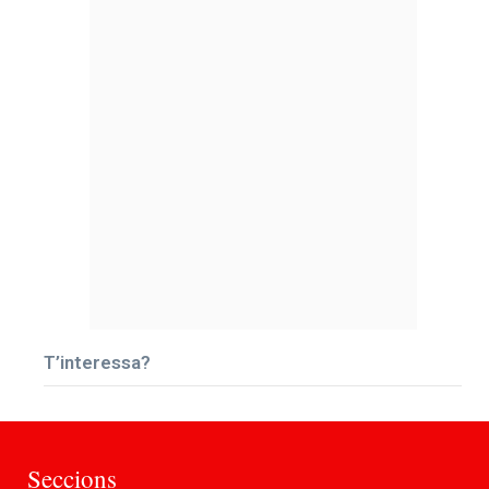
T’interessa?
Seccions