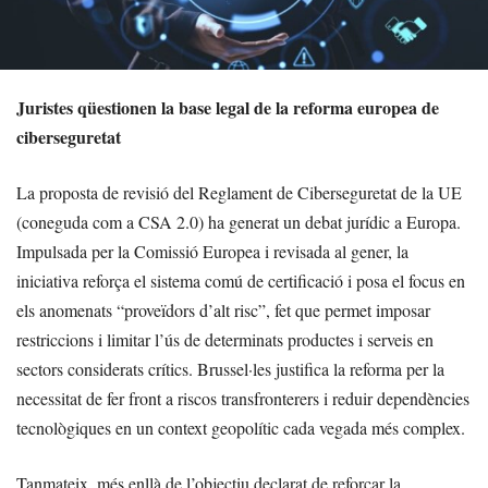
Juristes qüestionen la base legal de la reforma europea de
ciberseguretat
La proposta de revisió del Reglament de Ciberseguretat de la UE
(coneguda com a CSA 2.0) ha generat un debat jurídic a Europa.
Impulsada per la Comissió Europea i revisada al gener, la
iniciativa reforça el sistema comú de certificació i posa el focus en
els anomenats “proveïdors d’alt risc”, fet que permet imposar
restriccions i limitar l’ús de determinats productes i serveis en
sectors considerats crítics. Brussel·les justifica la reforma per la
necessitat de fer front a riscos transfronterers i reduir dependències
tecnològiques en un context geopolític cada vegada més complex.
Tanmateix, més enllà de l’objectiu declarat de reforçar la