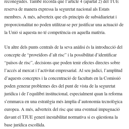
reconegudes. També recorda que l’article 4 (apartat 2) del TUE
reserva de manera expressa la seguretat nacional als Estats
membres. A més, adverteix que els principis de subsidiarietat i
proporcionalitat no poden utilitzar-se per justificar una actuació de
la Unió si aquesta no té competència en aquella matèria.
Un altre dels punts centrals de la seva anàlisi és la introducció del
concepte de “proveïdors d’alt risc” i la possibilitat d’identificar
“països de risc”, decisions que poden tenir efectes directes sobre
l’accés al mercat i l’activitat empresarial. Al seu judici, l’amplitud
d’aquests conceptes i la concentració de facultats en la Comissió
poden generar problemes des del punt de vista de la seguretat
jurídica i de l’equilibri institucional, especialment quan la reforma
s’emmarca en una estratègia més àmplia d’autonomia tecnològica
europea. A més, adverteix del risc que una eventual impugnació
davant el TJUE generi inestabilitat normativa si es qüestiona la
base jurídica escollida.