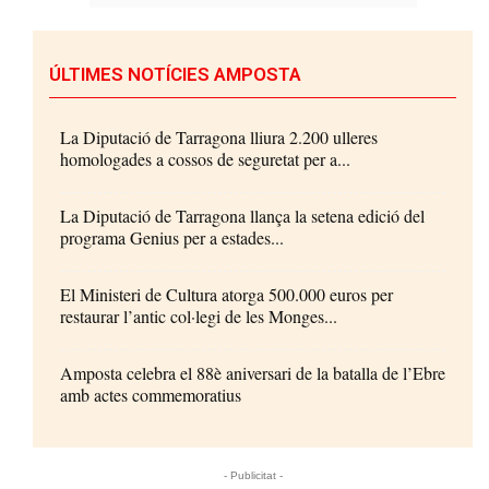
ÚLTIMES NOTÍCIES AMPOSTA
La Diputació de Tarragona lliura 2.200 ulleres
homologades a cossos de seguretat per a...
La Diputació de Tarragona llança la setena edició del
programa Genius per a estades...
El Ministeri de Cultura atorga 500.000 euros per
restaurar l’antic col·legi de les Monges...
Amposta celebra el 88è aniversari de la batalla de l’Ebre
amb actes commemoratius
- Publicitat -