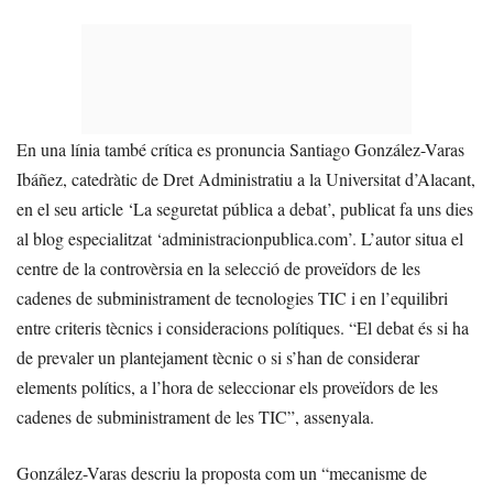
En una línia també crítica es pronuncia Santiago González-Varas
Ibáñez, catedràtic de Dret Administratiu a la Universitat d’Alacant,
en el seu article ‘La seguretat pública a debat’, publicat fa uns dies
al blog especialitzat ‘administracionpublica.com’. L’autor situa el
centre de la controvèrsia en la selecció de proveïdors de les
cadenes de subministrament de tecnologies TIC i en l’equilibri
entre criteris tècnics i consideracions polítiques. “El debat és si ha
de prevaler un plantejament tècnic o si s’han de considerar
elements polítics, a l’hora de seleccionar els proveïdors de les
cadenes de subministrament de les TIC”, assenyala.
González-Varas descriu la proposta com un “mecanisme de