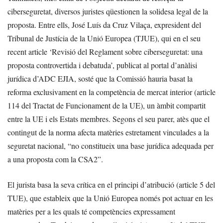
ciberseguretat, diversos juristes qüestionen la solidesa legal de la
proposta. Entre ells, José Luís da Cruz Vilaça, expresident del
Tribunal de Justícia de la Unió Europea (TJUE), qui en el seu
recent article ‘Revisió del Reglament sobre ciberseguretat: una
proposta controvertida i debatuda’, publicat al portal d’anàlisi
jurídica d’ADC EJIA, sosté que la Comissió hauria basat la
reforma exclusivament en la competència de mercat interior (article
114 del Tractat de Funcionament de la UE), un àmbit compartit
entre la UE i els Estats membres. Segons el seu parer, atès que el
contingut de la norma afecta matèries estretament vinculades a la
seguretat nacional, “no constitueix una base jurídica adequada per
a una proposta com la CSA2”.
El jurista basa la seva crítica en el principi d’atribució (article 5 del
TUE), que estableix que la Unió Europea només pot actuar en les
matèries per a les quals té competències expressament