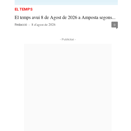
EL TEMPS
El temps avui 8 de Agost de 2026 a Amposta segons...
-
8 d'agost de 2026
0
Redacció
- Publicitat -