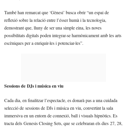
També han remarcat que ‘Gènesi’ busca obrir “un espai de
reflexió sobre la relació entre l’ésser humà i la tecnologia,
demostrant que, lluny de ser una simple eina, les noves
possibilitats digitals poden integrar-se harmònicament amb les arts
escèniques per a enriquir-les i potenciar-les”.
Sessions de DJs i música en viu
Cada dia, en finalitzar l’espectacle, es donarà pas a una cuidada
selecció de sessions de DJs i música en viu, convertint la sala
immersiva en un entorn de connexió, ball i visuals hipnòtics. Es
tracta dels Genesis Closing Sets, que se celebraran els dies 27, 28,