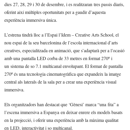
dies 27, 28, 29 i 30 de desembre, i es realitzaran tres passis diaris,
oferint així múltiples oportunitats per a gaudir d’aquesta
experiència immersiva única.
L’estrena tindrà lloc a l’Espai l’Idem – Creative Arts School, el
nou espai de la seu barcelonina de l’escola internacional d’arts
creatives, especialitzada en animació, que s’adaptarà per a l’ocasió
amb una pantalla LED corba de 33 metres en format 270º i
un sistema de so 7.1 multicanal envolupant. El format de pantalla
270º és una tecnologia cinematogràfica que expandeix la imatge
central als laterals de la sala per a crear una experiència visual
immersiva.
Els organitzadors han destacat que ‘Gènesi’ marca “una fita” a
l’escena immersiva a Espanya en deixar enrere els models basats
en la projecció, i oferir una experiència amb la màxima qualitat
en LED, interactivitat i so multicanal.