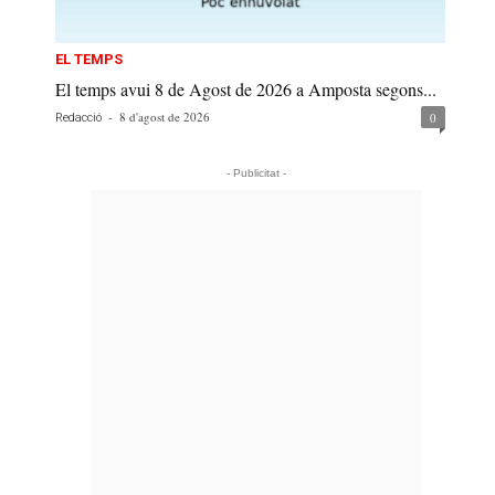
EL TEMPS
El temps avui 8 de Agost de 2026 a Amposta segons...
-
8 d'agost de 2026
0
Redacció
- Publicitat -