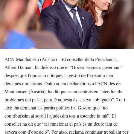
ACN Mauthausen (Àustria) – El conseller de la Presidència,
Albert Dalmau, ha defensat que el “Govern segueix governant”
després que l’oposició critiqués la gestió de l’executiu i en
demanés dimissions. Dalmau, en declaracions a l’ACN des de
Mauthausen (Àustria), ha dit que estan centrats en “atendre els
problemes del país”, perquè aquesta és la seva “obligació”. Tot i
això, ha demanat als partits polítics i al Govern que “no
contribuíssim al soroll i ajudéssim tots a estendre la mà”. El
conseller ha dit que “fer funcionar el país és un deure tant de
govern com d’oposició”. Per això, reclama continuar treballant per