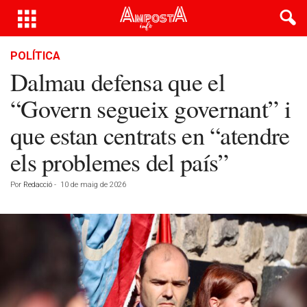
POLÍTICA
Dalmau defensa que el
“Govern segueix governant” i
que estan centrats en “atendre
els problemes del país”
Por
Redacció
-
10 de maig de 2026