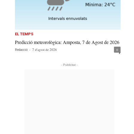
EL TEMPS
Predicció meteorològica: Amposta, 7 de Agost de 2026
-
7 d'agost de 2026
0
Redacció
- Publicitat -