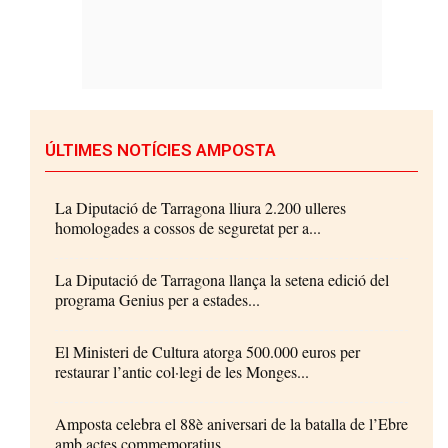
ÚLTIMES NOTÍCIES AMPOSTA
La Diputació de Tarragona lliura 2.200 ulleres
homologades a cossos de seguretat per a...
La Diputació de Tarragona llança la setena edició del
programa Genius per a estades...
El Ministeri de Cultura atorga 500.000 euros per
restaurar l’antic col·legi de les Monges...
Amposta celebra el 88è aniversari de la batalla de l’Ebre
amb actes commemoratius