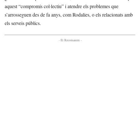
aquest “compromís col·lectiu” i atendre els problemes que
s’arrosseguen des de fa anys, com Rodalies, o els relacionats amb
els serveis públics.
- Et Recomanem -