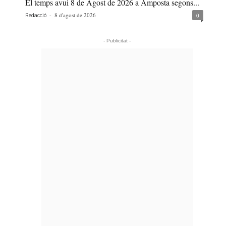
El temps avui 8 de Agost de 2026 a Amposta segons...
-
8 d'agost de 2026
0
Redacció
- Publicitat -