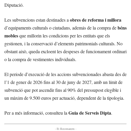
Diputació.
obres de reforma i millora
Les subvencions estan destinades a
béns
d’equipaments culturals o ciutadans, además de la compra de
mobles
que millorin les condicions per les entitats que els
gestionen, i la conservació d’elements patrimonials culturals. No
obstant això, queda excloent les despeses de funcionament ordinari
o la compra de vestimentes individuals.
El període d’execució de les accions subvencionades abasta des de
l’1 de gener de 2026 fins al 30 de juny de 2027, amb un límit de
subvenció que pot ascendir fins al 90% del pressupost elegible i
un màxim de 9.500 euros per actuació, dependent de la tipologia.
Guia de Serveis Dipta
Per a més informació, consulteu la
.
- Et Recomanem -