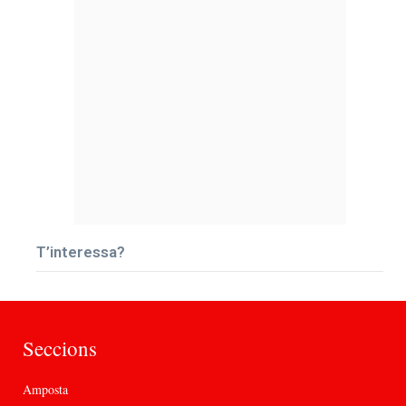
T’interessa?
Seccions
Amposta