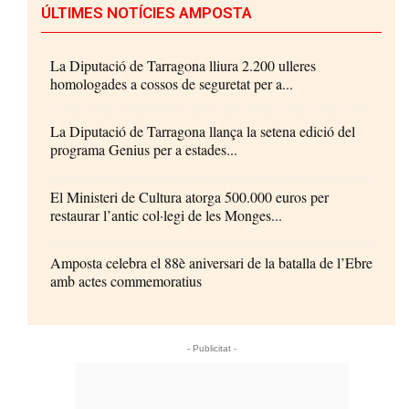
ÚLTIMES NOTÍCIES AMPOSTA
La Diputació de Tarragona lliura 2.200 ulleres
homologades a cossos de seguretat per a...
La Diputació de Tarragona llança la setena edició del
programa Genius per a estades...
El Ministeri de Cultura atorga 500.000 euros per
restaurar l’antic col·legi de les Monges...
Amposta celebra el 88è aniversari de la batalla de l’Ebre
amb actes commemoratius
- Publicitat -