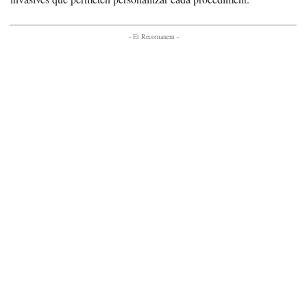
- Et Recomanem -