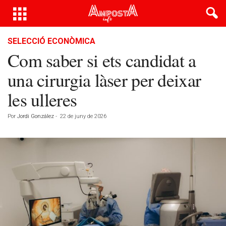
SELECCIÓ ECONÒMICA
Com saber si ets candidat a
una cirurgia làser per deixar
les ulleres
Por
Jordi González
-
22 de juny de 2026