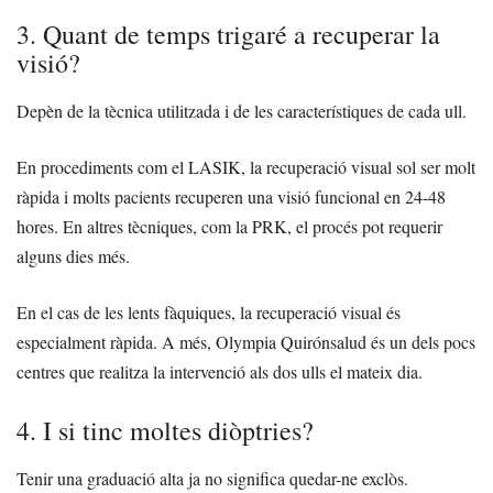
3. Quant de temps trigaré a recuperar la
visió?
Depèn de la tècnica utilitzada i de les característiques de cada ull.
En procediments com el LASIK, la recuperació visual sol ser molt
ràpida i molts pacients recuperen una visió funcional en 24-48
hores. En altres tècniques, com la PRK, el procés pot requerir
alguns dies més.
En el cas de les lents fàquiques, la recuperació visual és
especialment ràpida. A més, Olympia Quirónsalud és un dels pocs
centres que realitza la intervenció als dos ulls el mateix dia.
4. I si tinc moltes diòptries?
Tenir una graduació alta ja no significa quedar-ne exclòs.