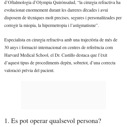
d’Oftalmologia d’Olympia Quirónsalud, “la cirurgia refractiva ha
evolucionat enormement durant les darreres dècades i avui
disposem de tècniques molt precises, segures i personalitzades per
corregir la miopia, la hipermetropia i l’astigmatisme”.
Especialista en cirurgia refractiva amb una trajectòria de més de
30 anys i formació internacional en centres de referència com
Harvard Medical School, el Dr. Castillo destaca que l’èxit
d’aquest tipus de procediments depèn, sobretot, d’una correcta
valoració prèvia del pacient.
1. Es pot operar qualsevol persona?