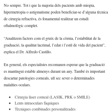
No sempre. Tot i que la majoria dels pacients amb miopia,
hipermetropia o astigmatisme poden beneficiar-se d’alguna tècnica
de cirurgia refractiva, és fonamental realitzar un estudi
oftalmològic complet.
“Analitzem factors com el gruix de la còrnia, l’estabilitat de la
graduació, la qualitat lacrimal, l’edat i l’estil de vida del pacient”,
explica el Dr. Alfredo Castillo.
En general, els especialistes recomanen esperar que la graduació
es mantingui estable almenys durant un any. També és important
descartar patologies corneals, ull sec sever o determinades
malalties oculars.
Cirurgia làser corneal (LASIK, PRK o SMILE)
Lents intraoculars fàquiques
Tècniques combinades personalitzades