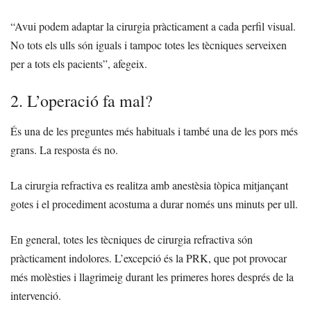
“Avui podem adaptar la cirurgia pràcticament a cada perfil visual.
No tots els ulls són iguals i tampoc totes les tècniques serveixen
per a tots els pacients”, afegeix.
2. L’operació fa mal?
És una de les preguntes més habituals i també una de les pors més
grans. La resposta és no.
La cirurgia refractiva es realitza amb anestèsia tòpica mitjançant
gotes i el procediment acostuma a durar només uns minuts per ull.
En general, totes les tècniques de cirurgia refractiva són
pràcticament indolores. L’excepció és la PRK, que pot provocar
més molèsties i llagrimeig durant les primeres hores després de la
intervenció.