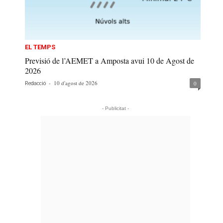
EL TEMPS
Previsió de l’AEMET a Amposta avui 10 de Agost de
2026
-
10 d'agost de 2026
0
Redacció
- Publicitat -