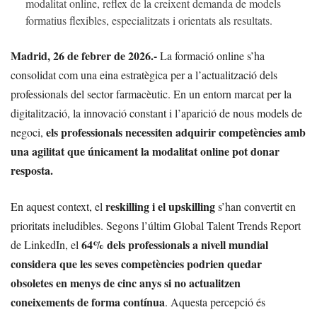
modalitat online, reflex de la creixent demanda de models
formatius flexibles, especialitzats i orientats als resultats.
Madrid, 26 de febrer de 2026.-
La formació online s’ha
consolidat com una eina estratègica per a l’actualització dels
professionals del sector farmacèutic. En un entorn marcat per la
digitalització, la innovació constant i l’aparició de nous models de
els professionals necessiten adquirir competències amb
negoci,
una agilitat que únicament la modalitat online pot donar
resposta.
reskilling i el upskilling
En aquest context, el
s’han convertit en
prioritats ineludibles. Segons l’últim Global Talent Trends Report
64% dels professionals a nivell mundial
de LinkedIn, el
considera que les seves competències podrien quedar
obsoletes en menys de cinc anys si no actualitzen
coneixements de forma contínua
. Aquesta percepció és