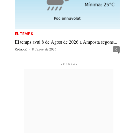
EL TEMPS
El temps avui 8 de Agost de 2026 a Amposta segons...
-
8 d'agost de 2026
0
Redacció
- Publicitat -