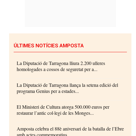
ÚLTIMES NOTÍCIES AMPOSTA
La Diputació de Tarragona lliura 2.200 ulleres
homologades a cossos de seguretat per a...
La Diputació de Tarragona llança la setena edició del
programa Genius per a estades...
El Ministeri de Cultura atorga 500.000 euros per
restaurar l’antic col·legi de les Monges...
Amposta celebra el 88è aniversari de la batalla de l’Ebre
amb actes commemoratius