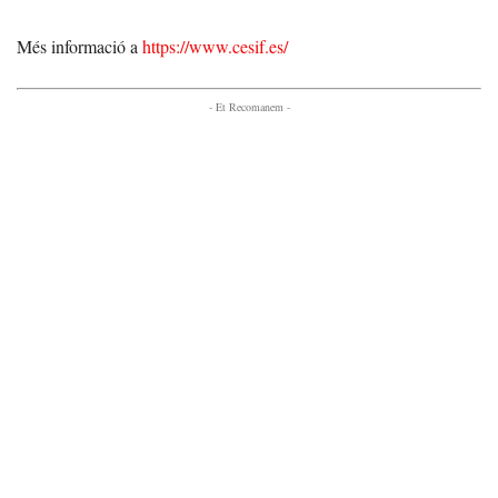
Més informació a
https://www.cesif.es/
- Et Recomanem -