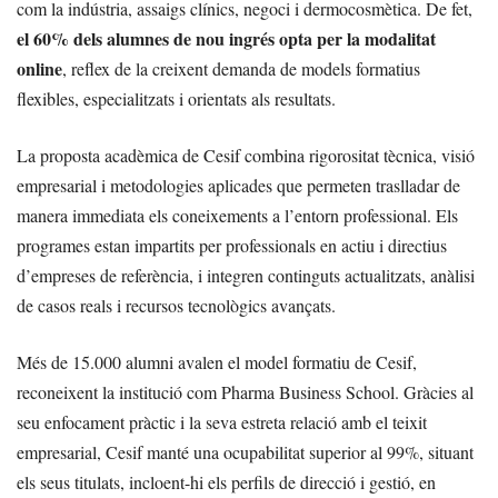
com la indústria, assaigs clínics, negoci i dermocosmètica. De fet,
el 60% dels alumnes de nou ingrés opta per la modalitat
online
, reflex de la creixent demanda de models formatius
flexibles, especialitzats i orientats als resultats.
La proposta acadèmica de Cesif combina rigorositat tècnica, visió
empresarial i metodologies aplicades que permeten traslladar de
manera immediata els coneixements a l’entorn professional. Els
programes estan impartits per professionals en actiu i directius
d’empreses de referència, i integren continguts actualitzats, anàlisi
de casos reals i recursos tecnològics avançats.
Més de 15.000 alumni avalen el model formatiu de Cesif,
reconeixent la institució com Pharma Business School. Gràcies al
seu enfocament pràctic i la seva estreta relació amb el teixit
empresarial, Cesif manté una ocupabilitat superior al 99%, situant
els seus titulats, incloent-hi els perfils de direcció i gestió, en