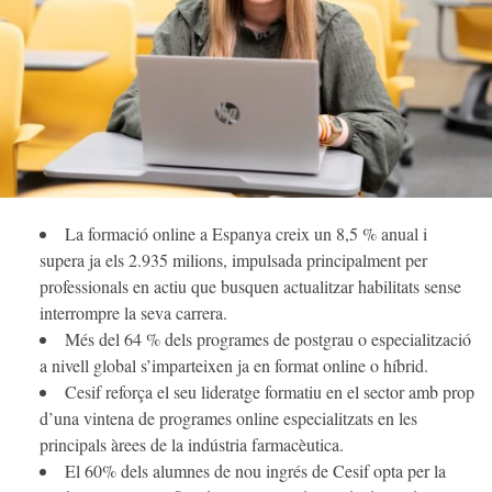
La formació online a Espanya creix un 8,5 % anual i
supera ja els 2.935 milions, impulsada principalment per
professionals en actiu que busquen actualitzar habilitats sense
interrompre la seva carrera.
Més del 64 % dels programes de postgrau o especialització
a nivell global s’imparteixen ja en format online o híbrid.
Cesif reforça el seu lideratge formatiu en el sector amb prop
d’una vintena de programes online especialitzats en les
principals àrees de la indústria farmacèutica.
El 60% dels alumnes de nou ingrés de Cesif opta per la