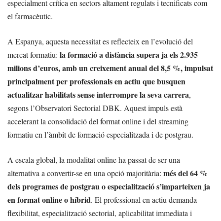
especialment crítica en sectors altament regulats i tecnificats com
el farmacèutic.
A Espanya, aquesta necessitat es reflecteix en l’evolució del
la formació a distància supera ja els 2.935
mercat formatiu:
milions d’euros, amb un creixement anual del 8,5 %, impulsat
principalment per professionals en actiu que busquen
actualitzar habilitats sense interrompre la seva carrera
,
segons l’Observatori Sectorial DBK. Aquest impuls està
accelerant la consolidació del format online i del streaming
formatiu en l’àmbit de formació especialitzada i de postgrau.
A escala global, la modalitat online ha passat de ser una
més del 64 %
alternativa a convertir-se en una opció majoritària:
dels programes de postgrau o especialització s’imparteixen ja
en format online o híbrid
. El professional en actiu demanda
flexibilitat, especialització sectorial, aplicabilitat immediata i