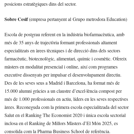
posicions estratègiques dins del sector.
Sobre Cesif
(empresa pertanyent al Grupo metrodora Education)
Escola de postgrau referent en la indústria biofarmacèutica, amb
més de 35 anys de trajectòria formant professionals altament
especialitzats en àrees tècniques i de direcció dins dels sectors
farmacèutic, biotecnològic, alimentari, químic i cosmètic. Ofereix
màsters en modalitat presencial i online, així com programes
executive dissenyats per impulsar el desenvolupament directiu.
Des de les seves seus a Madrid i Barcelona, ha format més de
15.000 alumni gràcies a un claustre d’excel·lència compost per
més de 1.000 professionals en actiu, líders en les seves respectives
àrees. Reconeguda com la primera escola especialitzada del sector
Salut en el Ranking The Economist 2020 i única escola sectorial
inclosa en el Ranking de Millors Màsters d’El Món 2025, es
consolida com la Pharma Business School de referència.