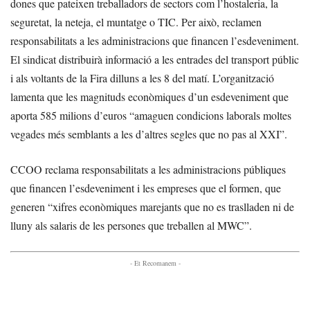
dones que pateixen treballadors de sectors com l’hostaleria, la
seguretat, la neteja, el muntatge o TIC. Per això, reclamen
responsabilitats a les administracions que financen l’esdeveniment.
El sindicat distribuirà informació a les entrades del transport públic
i als voltants de la Fira dilluns a les 8 del matí. L’organització
lamenta que les magnituds econòmiques d’un esdeveniment que
aporta 585 milions d’euros “amaguen condicions laborals moltes
vegades més semblants a les d’altres segles que no pas al XXI”.
CCOO reclama responsabilitats a les administracions públiques
que financen l’esdeveniment i les empreses que el formen, que
generen “xifres econòmiques marejants que no es traslladen ni de
lluny als salaris de les persones que treballen al MWC”.
- Et Recomanem -