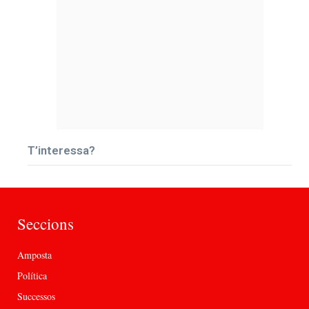
T’interessa?
Seccions
Amposta
Política
Successos