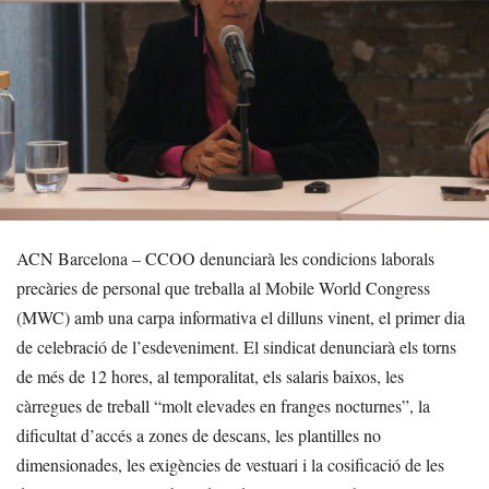
ACN Barcelona – CCOO denunciarà les condicions laborals
precàries de personal que treballa al Mobile World Congress
(MWC) amb una carpa informativa el dilluns vinent, el primer dia
de celebració de l’esdeveniment. El sindicat denunciarà els torns
de més de 12 hores, al temporalitat, els salaris baixos, les
càrregues de treball “molt elevades en franges nocturnes”, la
dificultat d’accés a zones de descans, les plantilles no
dimensionades, les exigències de vestuari i la cosificació de les