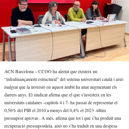
ACN Barcelona – CCOO ha alertat que existeix un
“infrafinançament estructural” del sistema universitari català i això
malgrat que la inversió en aquest àmbit ha anat augmentant els
darrers anys. El sindicat afirma que el que s’inverteix en les
universitats catalanes -capítols 4 i 7- ha passat de representar el
0,56% del PIB el 2010 a menys del 0,4% el 2023 -últim
pressupost aprovat-. A més, afirma que tot i que s’ha produït una
recuperació pressupostària, això no s’ha traduït en una despesa