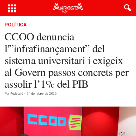
POLÍTICA
CCOO denuncia
l'”infrafinançament” del
sistema universitari i exigeix
al Govern passos concrets per
assolir l’1% del PIB
Por
Redacció
-
24 de febrer de 2026