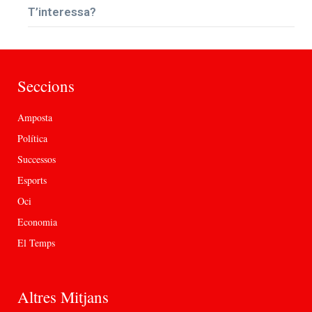
T’interessa?
Seccions
Amposta
Política
Successos
Esports
Oci
Economia
El Temps
Altres Mitjans