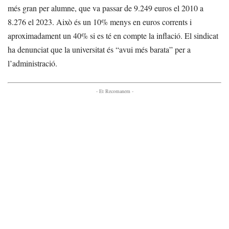
més gran per alumne, que va passar de 9.249 euros el 2010 a
8.276 el 2023. Això és un 10% menys en euros corrents i
aproximadament un 40% si es té en compte la inflació. El sindicat
ha denunciat que la universitat és “avui més barata” per a
l’administració.
- Et Recomanem -