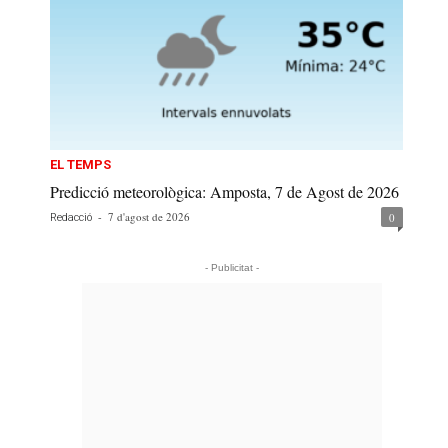
EL TEMPS
Predicció meteorològica: Amposta, 7 de Agost de 2026
-
7 d'agost de 2026
0
Redacció
- Publicitat -