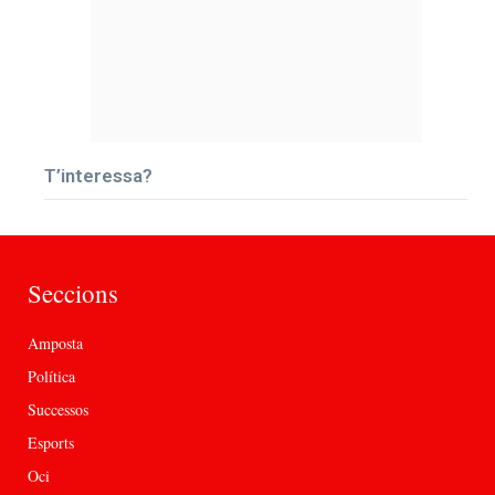
T’interessa?
Seccions
Amposta
Política
Successos
Esports
Oci