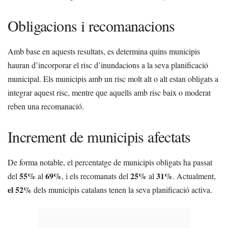
Obligacions i recomanacions
Amb base en aquests resultats, es determina quins municipis
hauran d’incorporar el risc d’inundacions a la seva planificació
municipal. Els municipis amb un risc molt alt o alt estan obligats a
integrar aquest risc, mentre que aquells amb risc baix o moderat
reben una recomanació.
Increment de municipis afectats
De forma notable, el percentatge de municipis obligats ha passat
55%
69%
25%
31%
del
al
, i els recomanats del
al
. Actualment,
el 52%
dels municipis catalans tenen la seva planificació activa.