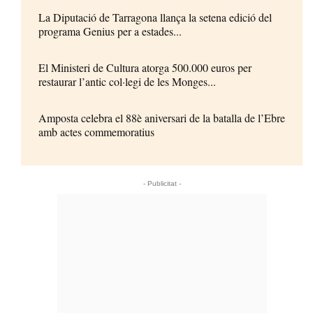
La Diputació de Tarragona llança la setena edició del
programa Genius per a estades...
El Ministeri de Cultura atorga 500.000 euros per
restaurar l’antic col·legi de les Monges...
Amposta celebra el 88è aniversari de la batalla de l’Ebre
amb actes commemoratius
- Publicitat -