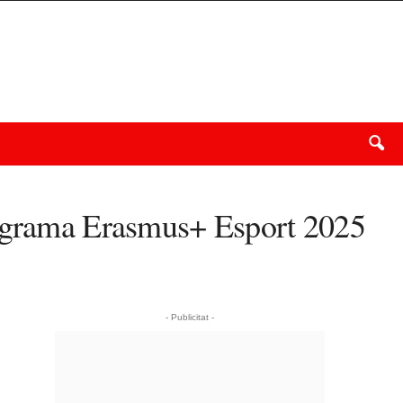
programa Erasmus+ Esport 2025
- Publicitat -