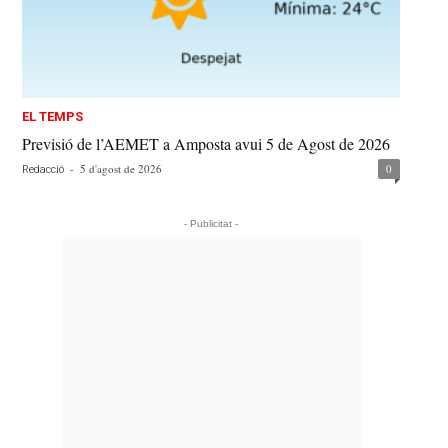
EL TEMPS
Previsió de l’AEMET a Amposta avui 5 de Agost de 2026
-
5 d'agost de 2026
0
Redacció
- Publicitat -