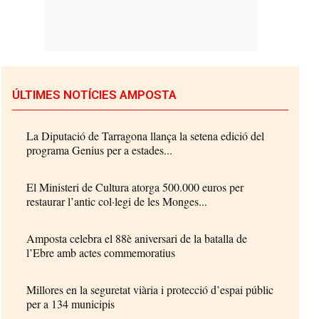
ÚLTIMES NOTÍCIES AMPOSTA
La Diputació de Tarragona llança la setena edició del
programa Genius per a estades...
El Ministeri de Cultura atorga 500.000 euros per
restaurar l’antic col·legi de les Monges...
Amposta celebra el 88è aniversari de la batalla de
l’Ebre amb actes commemoratius
Millores en la seguretat viària i protecció d’espai públic
per a 134 municipis