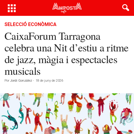
SELECCIÓ ECONÒMICA
CaixaForum Tarragona
celebra una Nit d’estiu a ritme
de jazz, màgia i espectacles
musicals
Por
Jordi González
-
18 de juny de 2026