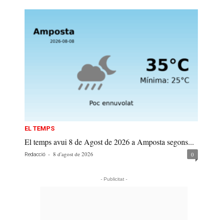
EL TEMPS
El temps avui 8 de Agost de 2026 a Amposta segons...
-
8 d'agost de 2026
0
Redacció
- Publicitat -