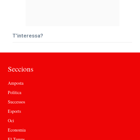
T’interessa?
Seccions
Amposta
Política
Successos
Esports
Oci
Economia
El Temps