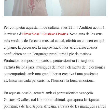
Per completar aquesta nit de cultura, a les 22 h, l’Auditori acollirà
la música d’
Omar Sosa
i
Gustavo Ovalles
. Sosa, una de les veus
més versàtils de l’escena musical actual, oferirà un concert en què
el piano, la percussió, la improvisació i les arrels afrocubanes
conflueixen en un llenguatge propi, urbà i ple de matisos.
Productor, compositor, pianista, percussionista i arranjador,
l’artista fusiona jazz, músiques del món i elements de l’electrònica
contemporània amb una gran llibertat creativa i una presència
escènica marcada pel carisma, l’humor i la força emocional.
En aquesta ocasió, actuarà amb el percussionista veneçolà
Gustavo Ovalles, col·laborador habitual, que aporta la riquesa
polirítmica de la diàspora africana, a través de les maraques i altres