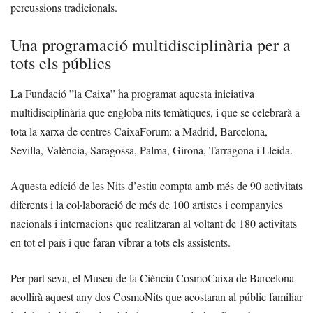
percussions tradicionals.
Una programació multidisciplinària per a
tots els públics
La Fundació ”la Caixa” ha programat aquesta iniciativa
multidisciplinària que engloba nits temàtiques, i que se celebrarà a
tota la xarxa de centres CaixaForum: a Madrid, Barcelona,
Sevilla, València, Saragossa, Palma, Girona, Tarragona i Lleida.
Aquesta edició de les Nits d’estiu compta amb més de 90 activitats
diferents i la col·laboració de més de 100 artistes i companyies
nacionals i internacions que realitzaran al voltant de 180 activitats
en tot el país i que faran vibrar a tots els assistents.
Per part seva, el Museu de la Ciència CosmoCaixa de Barcelona
acollirà aquest any dos CosmoNits que acostaran al públic familiar