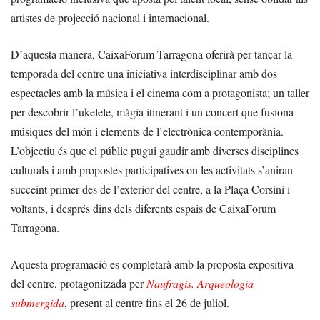
artistes de projecció nacional i internacional.
D’aquesta manera, CaixaForum Tarragona oferirà per tancar la
temporada del centre una iniciativa interdisciplinar amb dos
espectacles amb la música i el cinema com a protagonista; un taller
per descobrir l’ukelele, màgia itinerant i un concert que fusiona
músiques del món i elements de l’electrònica contemporània.
L’objectiu és que el públic pugui gaudir amb diverses disciplines
culturals i amb propostes participatives on les activitats s’aniran
succeint primer des de l’exterior del centre, a la Plaça Corsini i
voltants, i després dins dels diferents espais de CaixaForum
Tarragona.
Aquesta programació es completarà amb la proposta expositiva
del centre, protagonitzada per
Naufragis. Arqueologia
submergida
, present al centre fins el 26 de juliol.