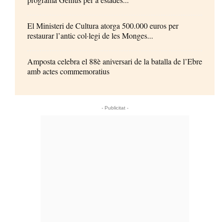
El Ministeri de Cultura atorga 500.000 euros per
restaurar l’antic col·legi de les Monges...
Amposta celebra el 88è aniversari de la batalla de l’Ebre
amb actes commemoratius
- Publicitat -