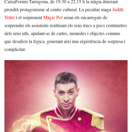
CaixaForum Tarragona, de 19.30 a 22.15 h la màgia itinerant
prendrà protagonisme al centre cultural. La peculiar maga
Judith
Trilirí
i el sorprenent
Màgic Pol
seran els encarregats de
sorprendre els assistents realitzant els seus trucs a pocs centímetres
dels seus ulls, ajudant-se de cartes, monedes i objectes comuns
que desafien la lògica, generant així una experiència de sorpresa i
complicitat.