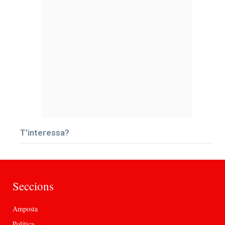
T’interessa?
Seccions
Amposta
Política