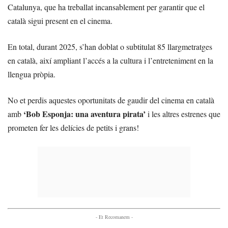
Catalunya, que ha treballat incansablement per garantir que el
català sigui present en el cinema.
En total, durant 2025, s’han doblat o subtitulat 85 llargmetratges
en català, així ampliant l’accés a la cultura i l’entreteniment en la
llengua pròpia.
No et perdis aquestes oportunitats de gaudir del cinema en català
‘Bob Esponja: una aventura pirata’
amb
i les altres estrenes que
prometen fer les delícies de petits i grans!
- Et Recomanem -