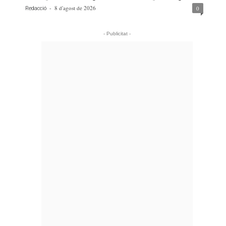
-
8 d'agost de 2026
0
Redacció
- Publicitat -