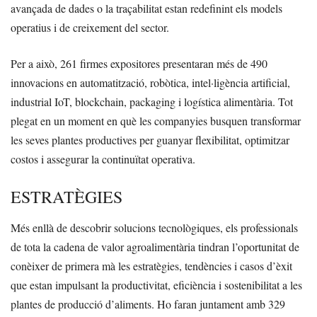
avançada de dades o la traçabilitat estan redefinint els models
operatius i de creixement del sector.
Per a això, 261 firmes expositores presentaran més de 490
innovacions en automatització, robòtica, intel·ligència artificial,
industrial IoT, blockchain, packaging i logística alimentària. Tot
plegat en un moment en què les companyies busquen transformar
les seves plantes productives per guanyar flexibilitat, optimitzar
costos i assegurar la continuïtat operativa.
ESTRATÈGIES
Més enllà de descobrir solucions tecnològiques, els professionals
de tota la cadena de valor agroalimentària tindran l’oportunitat de
conèixer de primera mà les estratègies, tendències i casos d’èxit
que estan impulsant la productivitat, eficiència i sostenibilitat a les
plantes de producció d’aliments. Ho faran juntament amb 329