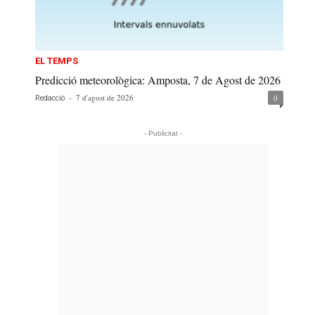
EL TEMPS
Predicció meteorològica: Amposta, 7 de Agost de 2026
-
7 d'agost de 2026
0
Redacció
- Publicitat -