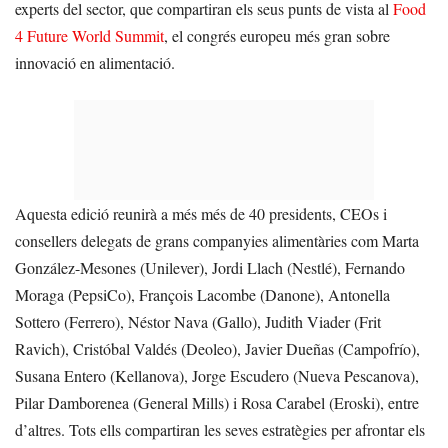
experts del sector, que compartiran els seus punts de vista al
Food
4 Future World Summit
, el congrés europeu més gran sobre
innovació en alimentació.
Aquesta edició reunirà a més més de 40 presidents, CEOs i
consellers delegats de grans companyies alimentàries com Marta
González-Mesones (Unilever), Jordi Llach (Nestlé), Fernando
Moraga (PepsiCo), François Lacombe (Danone), Antonella
Sottero (Ferrero), Néstor Nava (Gallo), Judith Viader (Frit
Ravich), Cristóbal Valdés (Deoleo), Javier Dueñas (Campofrío),
Susana Entero (Kellanova), Jorge Escudero (Nueva Pescanova),
Pilar Damborenea (General Mills) i Rosa Carabel (Eroski), entre
d’altres. Tots ells compartiran les seves estratègies per afrontar els