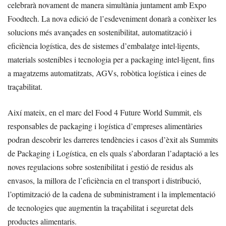
celebrarà novament de manera simultània juntament amb Expo
Foodtech. La nova edició de l’esdeveniment donarà a conèixer les
solucions més avançades en sostenibilitat, automatització i
eficiència logística, des de sistemes d’embalatge intel·ligents,
materials sostenibles i tecnologia per a packaging intel·ligent, fins
a magatzems automatitzats, AGVs, robòtica logística i eines de
traçabilitat.
Així mateix, en el marc del Food 4 Future World Summit, els
responsables de packaging i logística d’empreses alimentàries
podran descobrir les darreres tendències i casos d’èxit als Summits
de Packaging i Logística, en els quals s’abordaran l’adaptació a les
noves regulacions sobre sostenibilitat i gestió de residus als
envasos, la millora de l’eficiència en el transport i distribució,
l’optimització de la cadena de subministrament i la implementació
de tecnologies que augmentin la traçabilitat i seguretat dels
productes alimentaris.