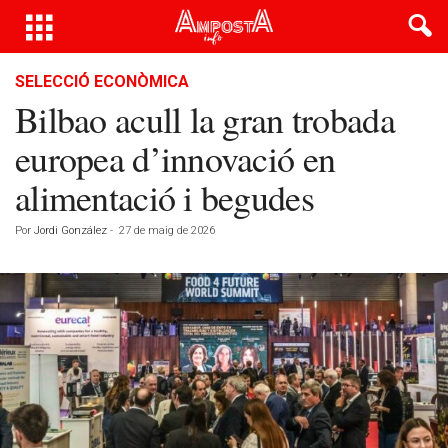
SELECCIÓ ECONÒMICA
Bilbao acull la gran trobada
europea d’innovació en
alimentació i begudes
Por
Jordi González
-
27 de maig de 2026