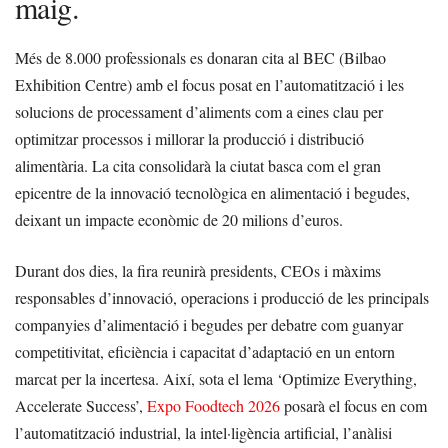
maig.
Més de 8.000 professionals es donaran cita al BEC (Bilbao
Exhibition Centre) amb el focus posat en l’automatització i les
solucions de processament d’aliments com a eines clau per
optimitzar processos i millorar la producció i distribució
alimentària. La cita consolidarà la ciutat basca com el gran
epicentre de la innovació tecnològica en alimentació i begudes,
deixant un impacte econòmic de 20 milions d’euros.
Durant dos dies, la fira reunirà presidents, CEOs i màxims
responsables d’innovació, operacions i producció de les principals
companyies d’alimentació i begudes per debatre com guanyar
competitivitat, eficiència i capacitat d’adaptació en un entorn
marcat per la incertesa. Així, sota el lema ‘Optimize Everything,
Accelerate Success’,
Expo Foodtech 2026
posarà el focus en com
l’automatització industrial, la intel·ligència artificial, l’anàlisi