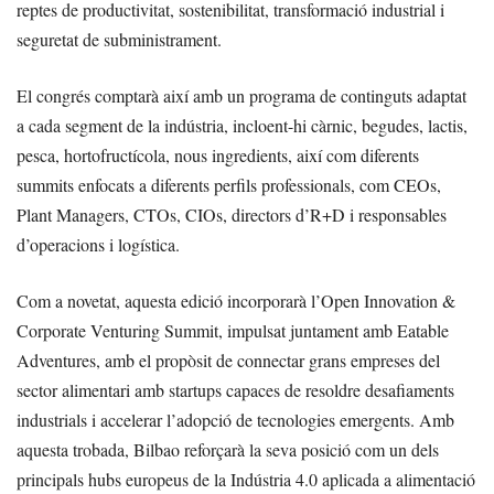
reptes de productivitat, sostenibilitat, transformació industrial i
seguretat de subministrament.
El congrés comptarà així amb un programa de continguts adaptat
a cada segment de la indústria, incloent-hi càrnic, begudes, lactis,
pesca, hortofructícola, nous ingredients, així com diferents
summits enfocats a diferents perfils professionals, com CEOs,
Plant Managers, CTOs, CIOs, directors d’R+D i responsables
d’operacions i logística.
Com a novetat, aquesta edició incorporarà l’Open Innovation &
Corporate Venturing Summit, impulsat juntament amb Eatable
Adventures, amb el propòsit de connectar grans empreses del
sector alimentari amb startups capaces de resoldre desafiaments
industrials i accelerar l’adopció de tecnologies emergents. Amb
aquesta trobada, Bilbao reforçarà la seva posició com un dels
principals hubs europeus de la Indústria 4.0 aplicada a alimentació