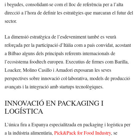
i begudes, consolidant-se com el lloc de referència per a l’alta
direcció a l’hora de definir les estratègies que marcaran el futur del
sector.
La dimensió estratègica de l’esdeveniment també es veurà
reforçada per la participació d’Itàlia com a país convidat, acostant
a Bilbao alguns dels principals referents internacionals de
l’ecosistema foodtech europeu. Executius de firmes com Barilla,
Loacker, Molino Casillo i Amadori exposaran les seves
perspectives sobre innovació col·laborativa, models de producció
avançats i la integració amb startups tecnològiques.
INNOVACIÓ EN PACKAGING I
LOGÍSTICA
L’única fira a Espanya especialitzada en packaging i logística per
a la indústria alimentària,
Pick&Pack for Food Industry
, se