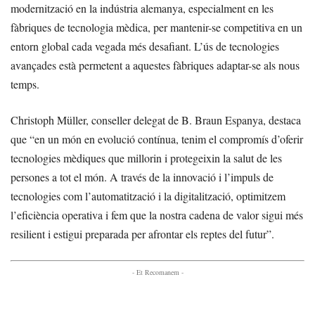
modernització en la indústria alemanya, especialment en les
fàbriques de tecnologia mèdica, per mantenir-se competitiva en un
entorn global cada vegada més desafiant. L’ús de tecnologies
avançades està permetent a aquestes fàbriques adaptar-se als nous
temps.
Christoph Müller, conseller delegat de B. Braun Espanya, destaca
que “en un món en evolució contínua, tenim el compromís d’oferir
tecnologies mèdiques que millorin i protegeixin la salut de les
persones a tot el món. A través de la innovació i l’impuls de
tecnologies com l’automatització i la digitalització, optimitzem
l’eficiència operativa i fem que la nostra cadena de valor sigui més
resilient i estigui preparada per afrontar els reptes del futur”.
- Et Recomanem -