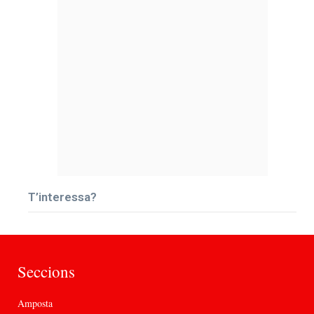
T’interessa?
Seccions
Amposta