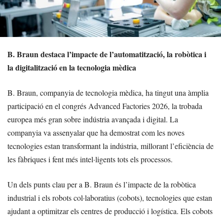
B. Braun destaca l’impacte de l’automatització, la robòtica i
la digitalització en la tecnologia mèdica
B. Braun, companyia de tecnologia mèdica, ha tingut una àmplia
participació en el congrés Advanced Factories 2026, la trobada
europea més gran sobre indústria avançada i digital. La
companyia va assenyalar que ha demostrat com les noves
tecnologies estan transformant la indústria, millorant l’eficiència de
les fàbriques i fent més intel·ligents tots els processos.
Un dels punts clau per a B. Braun és l’impacte de la robòtica
industrial i els robots col·laboratius (cobots), tecnologies que estan
ajudant a optimitzar els centres de producció i logística. Els cobots