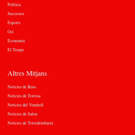
Política
Successos
Esports
Oci
Economia
El Temps
Altres Mitjans
Notícies de Reus
Notícies de Tortosa
Notícies del Vendrell
Notícies de Salou
Notícies de Torredembarra