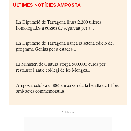
ÚLTIMES NOTÍCIES AMPOSTA
La Diputació de Tarragona lliura 2.200 ulleres
homologades a cossos de seguretat per a...
La Diputació de Tarragona llança la setena edició del
programa Genius per a estades...
El Ministeri de Cultura atorga 500.000 euros per
restaurar l’antic col·legi de les Monges...
Amposta celebra el 88è aniversari de la batalla de l’Ebre
amb actes commemoratius
- Publicitat -