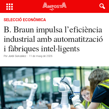
SELECCIÓ ECONÒMICA
B. Braun impulsa l’eficiència
industrial amb automatització
i fàbriques intel·ligents
Por
Jordi González
-
11 de maig de 2026