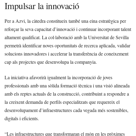
Impulsar la innovació
Per a Azvi, la càtedra constitueix també una eina estratègica per
reforçar la seva capacitat d’innovació i continuar incorporant talent
altament qualificat. La col·laboració amb la Universitat de Sevilla
permetrà identificar noves oportunitats de recerca aplicada, validar
solucions innovadores i accelerar la transferència de coneixement
cap als projectes que desenvolupa la companyia.
La iniciativa afavorirà igualment la incorporació de joves
professionals amb una sòlida formació tècnica i una visió alineada
amb els reptes actuals de la construcció, contribuint a respondre a
la creixent demanda de perfils especialitzats que requereix el
desenvolupament d’infraestructures cada vegada més sostenibles,
digitals i eficients.
“Les infraestructures que transformaran el món en les pròximes