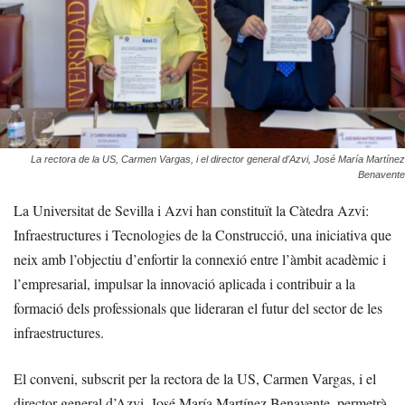
La rectora de la US, Carmen Vargas, i el director general d'Azvi, José María Martínez
Benavente
La Universitat de Sevilla i Azvi han constituït la Càtedra Azvi:
Infraestructures i Tecnologies de la Construcció, una iniciativa que
neix amb l’objectiu d’enfortir la connexió entre l’àmbit acadèmic i
l’empresarial, impulsar la innovació aplicada i contribuir a la
formació dels professionals que lideraran el futur del sector de les
infraestructures.
El conveni, subscrit per la rectora de la US, Carmen Vargas, i el
director general d’Azvi, José María Martínez Benavente, permetrà