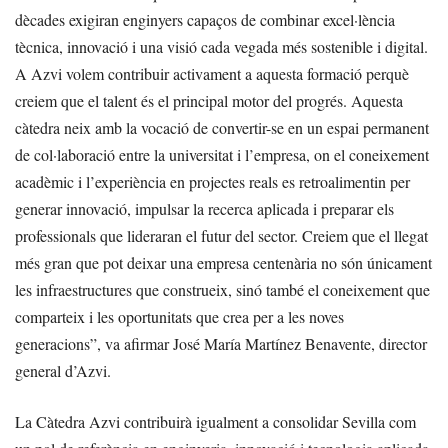
dècades exigiran enginyers capaços de combinar excel·lència
tècnica, innovació i una visió cada vegada més sostenible i digital.
A Azvi volem contribuir activament a aquesta formació perquè
creiem que el talent és el principal motor del progrés. Aquesta
càtedra neix amb la vocació de convertir-se en un espai permanent
de col·laboració entre la universitat i l’empresa, on el coneixement
acadèmic i l’experiència en projectes reals es retroalimentin per
generar innovació, impulsar la recerca aplicada i preparar els
professionals que lideraran el futur del sector. Creiem que el llegat
més gran que pot deixar una empresa centenària no són únicament
les infraestructures que construeix, sinó també el coneixement que
comparteix i les oportunitats que crea per a les noves
generacions”, va afirmar José María Martínez Benavente, director
general d’Azvi.
La Càtedra Azvi contribuirà igualment a consolidar Sevilla com