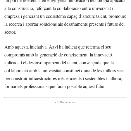
un pol de referència en enginyeria, innovació i tecnologia aplicada
a la construcció, reforçant la col·laboració entre universitat i
empresa i generant un ecosistema capaç d’atreure talent, promoure
la recerca i aportar solucions als desafiaments presents i futurs del
sector.
Amb aquesta iniciativa, Azvi ha indicat que referma el seu
compromís amb la generació de coneixement, la innovació
aplicada i el desenvolupament del talent, convençuda que la
col·laboració amb la universitat constitueix una de les millors vies
per construir infraestructures més eficients i sostenibles i, alhora,
formar els professionals que faran possible aquest futur.
- Et Recomanem -