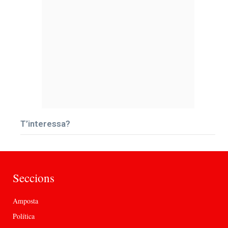
T’interessa?
Seccions
Amposta
Política