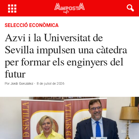
SELECCIÓ ECONÒMICA
Azvi i la Universitat de
Sevilla impulsen una càtedra
per formar els enginyers del
futur
Por
Jordi González
-
8 de juliol de 2026