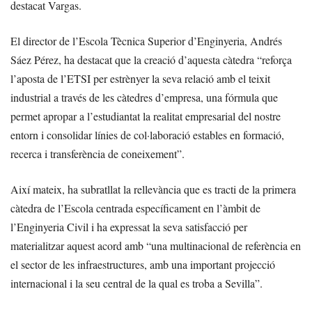
destacat Vargas.
El director de l’Escola Tècnica Superior d’Enginyeria, Andrés
Sáez Pérez, ha destacat que la creació d’aquesta càtedra “reforça
l’aposta de l’ETSI per estrènyer la seva relació amb el teixit
industrial a través de les càtedres d’empresa, una fórmula que
permet apropar a l’estudiantat la realitat empresarial del nostre
entorn i consolidar línies de col·laboració estables en formació,
recerca i transferència de coneixement”.
Així mateix, ha subratllat la rellevància que es tracti de la primera
càtedra de l’Escola centrada específicament en l’àmbit de
l’Enginyeria Civil i ha expressat la seva satisfacció per
materialitzar aquest acord amb “una multinacional de referència en
el sector de les infraestructures, amb una important projecció
internacional i la seu central de la qual es troba a Sevilla”.