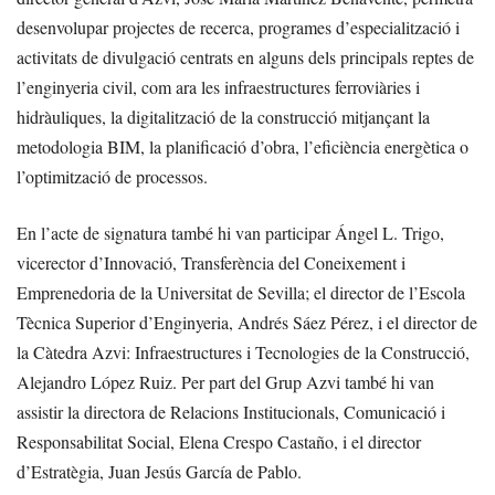
desenvolupar projectes de recerca, programes d’especialització i
activitats de divulgació centrats en alguns dels principals reptes de
l’enginyeria civil, com ara les infraestructures ferroviàries i
hidràuliques, la digitalització de la construcció mitjançant la
metodologia BIM, la planificació d’obra, l’eficiència energètica o
l’optimització de processos.
En l’acte de signatura també hi van participar Ángel L. Trigo,
vicerector d’Innovació, Transferència del Coneixement i
Emprenedoria de la Universitat de Sevilla; el director de l’Escola
Tècnica Superior d’Enginyeria, Andrés Sáez Pérez, i el director de
la Càtedra Azvi: Infraestructures i Tecnologies de la Construcció,
Alejandro López Ruiz. Per part del Grup Azvi també hi van
assistir la directora de Relacions Institucionals, Comunicació i
Responsabilitat Social, Elena Crespo Castaño, i el director
d’Estratègia, Juan Jesús García de Pablo.