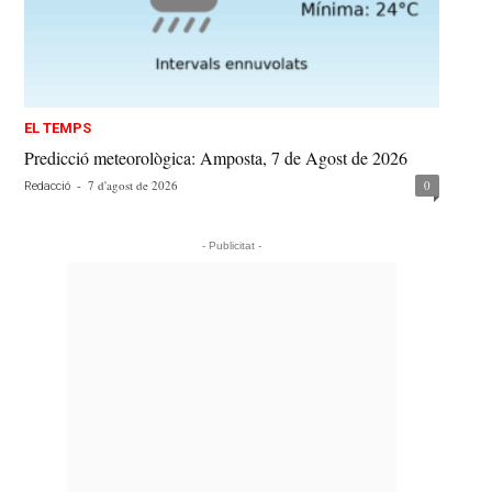
EL TEMPS
Predicció meteorològica: Amposta, 7 de Agost de 2026
-
7 d'agost de 2026
0
Redacció
- Publicitat -