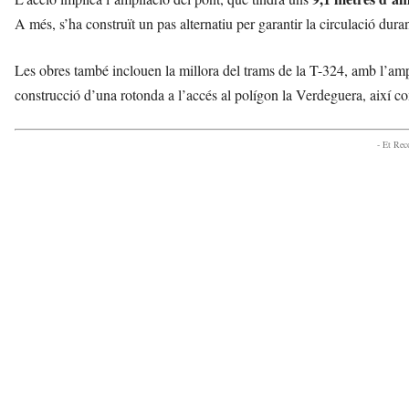
A més, s’ha construït un pas alternatiu per garantir la circulació duran
Les obres també inclouen la millora del trams de la T-324, amb l’amp
construcció d’una rotonda a l’accés al polígon la Verdeguera, així c
- Et Re