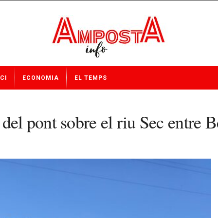
CI
ECONOMIA
EL TEMPS
del pont sobre el riu Sec entre 