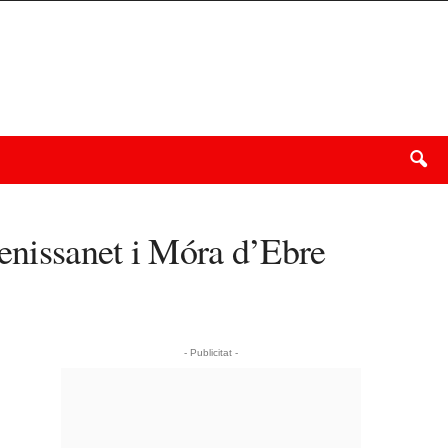
Benissanet i Móra d’Ebre
- Publicitat -