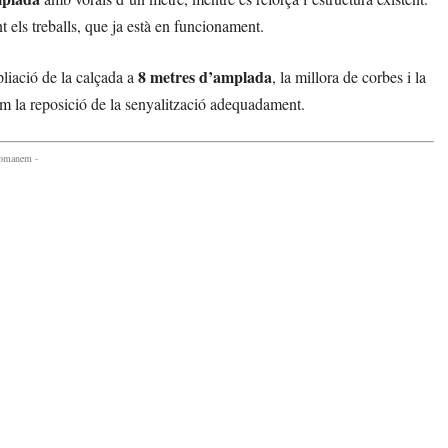
t els treballs, que ja està en funcionament.
8 metres d’amplada
liació de la calçada a
, la millora de corbes i la
om la reposició de la senyalització adequadament.
comanem -