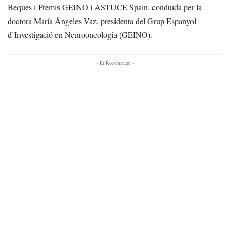
Beques i Premis GEINO i ASTUCE Spain, conduïda per la
doctora María Ángeles Vaz, presidenta del Grup Espanyol
d’Investigació en Neurooncologia (GEINO).
- Et Recomanem -