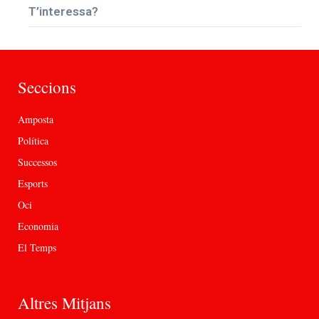
T’interessa?
Seccions
Amposta
Política
Successos
Esports
Oci
Economia
El Temps
Altres Mitjans