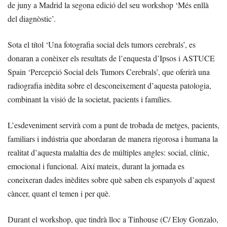
de juny a Madrid la segona edició del seu workshop ‘Més enllà
del diagnòstic’.
Sota el títol ‘Una fotografia social dels tumors cerebrals’, es
donaran a conèixer els resultats de l’enquesta d’Ipsos i ASTUCE
Spain ‘Percepció Social dels Tumors Cerebrals’, que oferirà una
radiografia inèdita sobre el desconeixement d’aquesta patologia,
combinant la visió de la societat, pacients i famílies.
L’esdeveniment servirà com a punt de trobada de metges, pacients,
familiars i indústria que abordaran de manera rigorosa i humana la
realitat d’aquesta malaltia des de múltiples angles: social, clínic,
emocional i funcional. Així mateix, durant la jornada es
coneixeran dades inèdites sobre què saben els espanyols d’aquest
càncer, quant el temen i per què.
Durant el workshop, que tindrà lloc a Tinhouse (C/ Eloy Gonzalo,