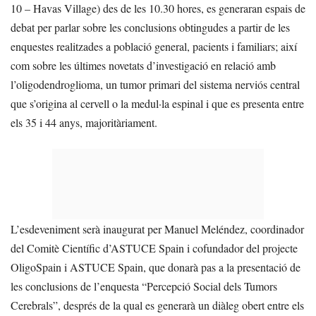
10 – Havas Village) des de les 10.30 hores, es generaran espais de
debat per parlar sobre les conclusions obtingudes a partir de les
enquestes realitzades a població general, pacients i familiars; així
com sobre les últimes novetats d’investigació en relació amb
l’oligodendroglioma, un tumor primari del sistema nerviós central
que s’origina al cervell o la medul·la espinal i que es presenta entre
els 35 i 44 anys, majoritàriament.
L’esdeveniment serà inaugurat per Manuel Meléndez, coordinador
del Comitè Científic d’ASTUCE Spain i cofundador del projecte
OligoSpain i ASTUCE Spain, que donarà pas a la presentació de
les conclusions de l’enquesta “Percepció Social dels Tumors
Cerebrals”, després de la qual es generarà un diàleg obert entre els