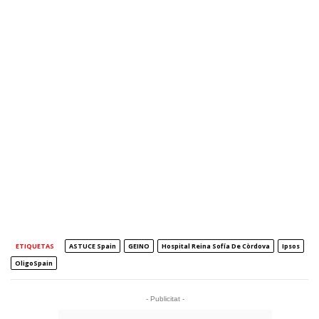
ETIQUETAS
ASTUCE Spain
GEINO
Hospital Reina Sofía De Còrdova
Ipsos
OligoSpain
- Publicitat -