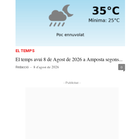
EL TEMPS
El temps avui 8 de Agost de 2026 a Amposta segons...
-
8 d'agost de 2026
0
Redacció
- Publicitat -