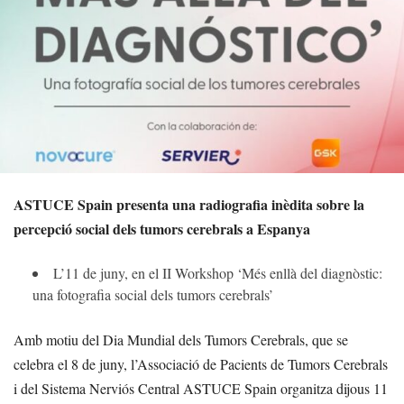
ASTUCE Spain presenta una radiografia inèdita sobre la
percepció social dels tumors cerebrals a Espanya
L’11 de juny, en el II Workshop ‘Més enllà del diagnòstic:
una fotografia social dels tumors cerebrals’
Amb motiu del Dia Mundial dels Tumors Cerebrals, que se
celebra el 8 de juny, l’Associació de Pacients de Tumors Cerebrals
i del Sistema Nerviós Central ASTUCE Spain organitza dijous 11