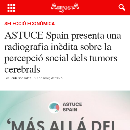
SELECCIÓ ECONÒMICA
ASTUCE Spain presenta una
radiografia inèdita sobre la
percepció social dels tumors
cerebrals
Por
Jordi González
-
27 de maig de 2026