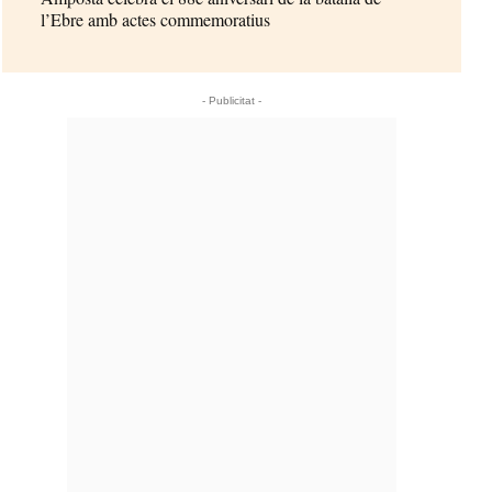
l’Ebre amb actes commemoratius
- Publicitat -