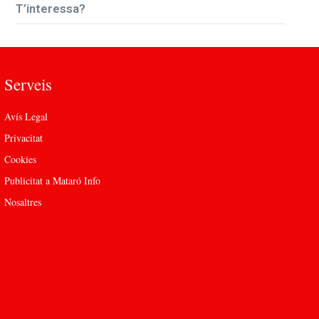
T’interessa?
Serveis
Avís Legal
Privacitat
Cookies
Publicitat a Mataró Info
Nosaltres