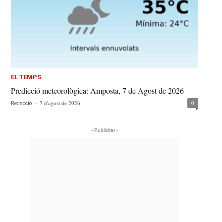
EL TEMPS
Predicció meteorològica: Amposta, 7 de Agost de 2026
-
7 d'agost de 2026
0
Redacció
- Publicitat -