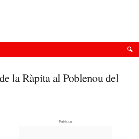
 de la Ràpita al Poblenou del
- Publicitat -