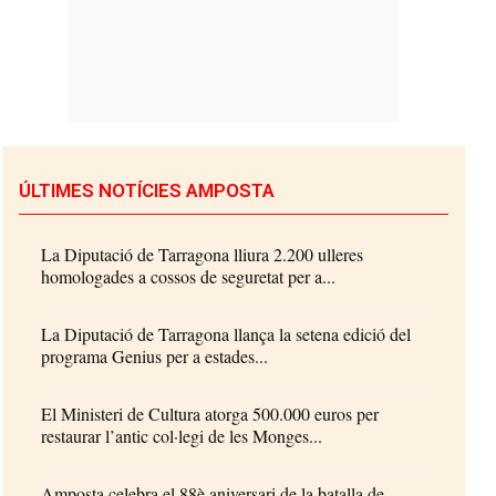
ÚLTIMES NOTÍCIES AMPOSTA
La Diputació de Tarragona lliura 2.200 ulleres
homologades a cossos de seguretat per a...
La Diputació de Tarragona llança la setena edició del
programa Genius per a estades...
El Ministeri de Cultura atorga 500.000 euros per
restaurar l’antic col·legi de les Monges...
Amposta celebra el 88è aniversari de la batalla de