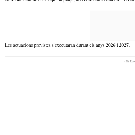
2026 i 2027
Les actuacions previstes s’executaran durant els anys
.
- Et Re