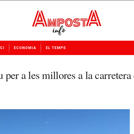
CI
ECONOMIA
EL TEMPS
per a les millores a la carretera