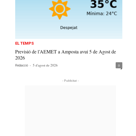
EL TEMPS
Previsió de l’AEMET a Amposta avui 5 de Agost de
2026
-
5 d'agost de 2026
0
Redacció
- Publicitat -