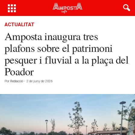
ACTUALITAT
Amposta inaugura tres
plafons sobre el patrimoni
pesquer i fluvial a la plaça del
Poador
Por
Redacció
-
2 de juny de 2026