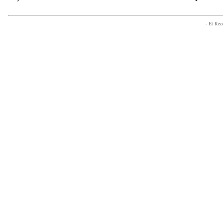
- Et Re