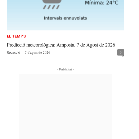
EL TEMPS
Predicció meteorològica: Amposta, 7 de Agost de 2026
-
7 d'agost de 2026
0
Redacció
- Publicitat -