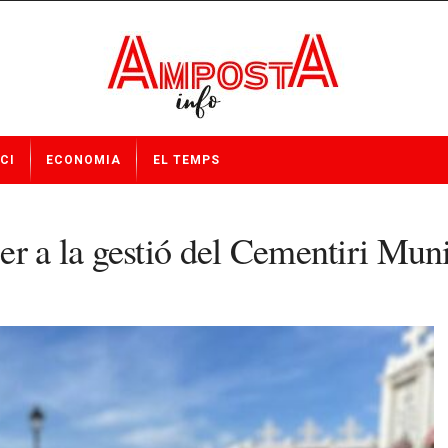
CI
ECONOMIA
EL TEMPS
er a la gestió del Cementiri Mun