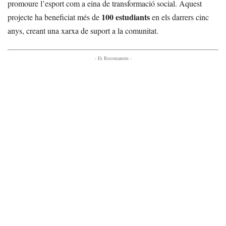
promoure l’esport com a eina de transformació social. Aquest
100 estudiants
projecte ha beneficiat més de
en els darrers cinc
anys, creant una xarxa de suport a la comunitat.
- Et Recomanem -