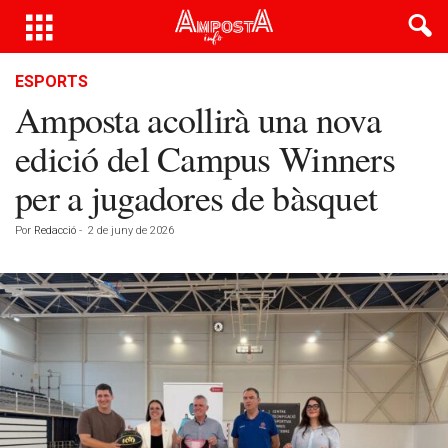
ESPORTS
Amposta acollirà una nova
edició del Campus Winners
per a jugadores de bàsquet
Por
Redacció
-
2 de juny de 2026