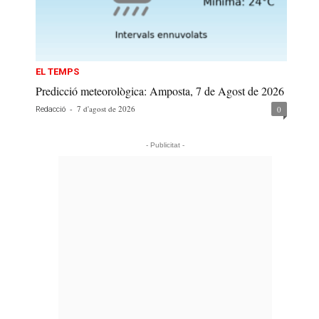
EL TEMPS
Predicció meteorològica: Amposta, 7 de Agost de 2026
-
7 d'agost de 2026
0
Redacció
- Publicitat -