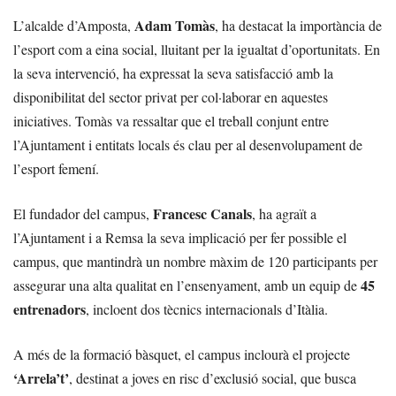
Adam Tomàs
L’alcalde d’Amposta,
, ha destacat la importància de
l’esport com a eina social, lluitant per la igualtat d’oportunitats. En
la seva intervenció, ha expressat la seva satisfacció amb la
disponibilitat del sector privat per col·laborar en aquestes
iniciatives. Tomàs va ressaltar que el treball conjunt entre
l’Ajuntament i entitats locals és clau per al desenvolupament de
l’esport femení.
Francesc Canals
El fundador del campus,
, ha agraït a
l’Ajuntament i a Remsa la seva implicació per fer possible el
campus, que mantindrà un nombre màxim de 120 participants per
45
assegurar una alta qualitat en l’ensenyament, amb un equip de
entrenadors
, incloent dos tècnics internacionals d’Itàlia.
A més de la formació bàsquet, el campus inclourà el projecte
‘Arrela’t’
, destinat a joves en risc d’exclusió social, que busca