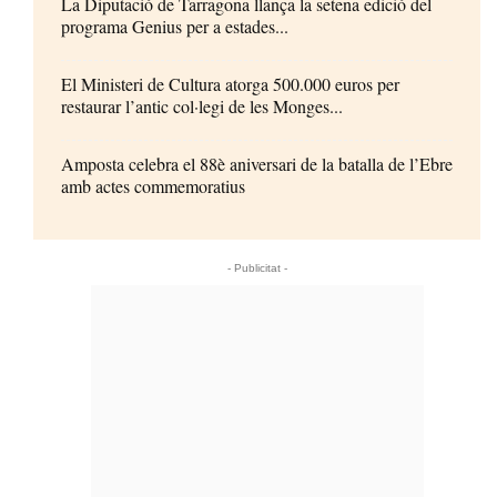
La Diputació de Tarragona llança la setena edició del
programa Genius per a estades...
El Ministeri de Cultura atorga 500.000 euros per
restaurar l’antic col·legi de les Monges...
Amposta celebra el 88è aniversari de la batalla de l’Ebre
amb actes commemoratius
- Publicitat -