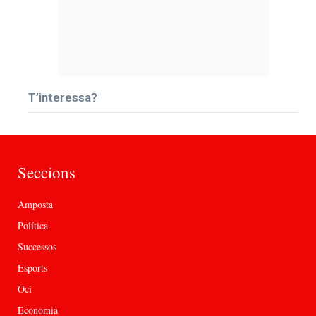
T’interessa?
Seccions
Amposta
Política
Successos
Esports
Oci
Economia