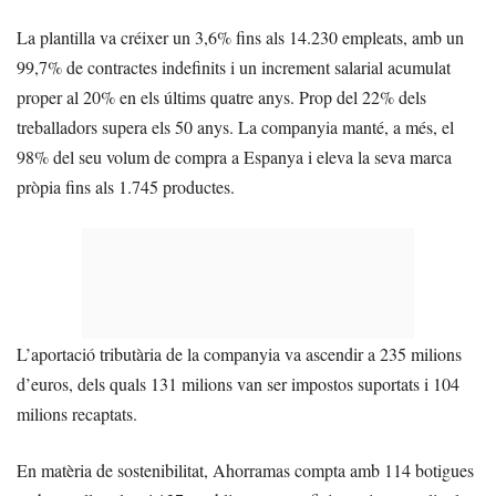
La plantilla va créixer un 3,6% fins als 14.230 empleats, amb un
99,7% de contractes indefinits i un increment salarial acumulat
proper al 20% en els últims quatre anys. Prop del 22% dels
treballadors supera els 50 anys. La companyia manté, a més, el
98% del seu volum de compra a Espanya i eleva la seva marca
pròpia fins als 1.745 productes.
L’aportació tributària de la companyia va ascendir a 235 milions
d’euros, dels quals 131 milions van ser impostos suportats i 104
milions recaptats.
En matèria de sostenibilitat, Ahorramas compta amb 114 botigues