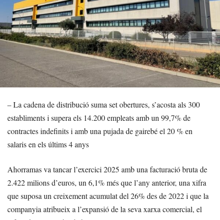
– La cadena de distribució suma set obertures, s’acosta als 300
establiments i supera els 14.200 empleats amb un 99,7% de
contractes indefinits i amb una pujada de gairebé el 20 % en
salaris en els últims 4 anys
Ahorramas va tancar l’exercici 2025 amb una facturació bruta de
2.422 milions d’euros, un 6,1% més que l’any anterior, una xifra
que suposa un creixement acumulat del 26% des de 2022 i que la
companyia atribueix a l’expansió de la seva xarxa comercial, el