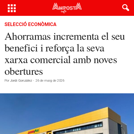
SELECCIÓ ECONÒMICA
Ahorramas incrementa el seu
benefici i reforça la seva
xarxa comercial amb noves
obertures
Por
Jordi González
-
26 de maig de 2026