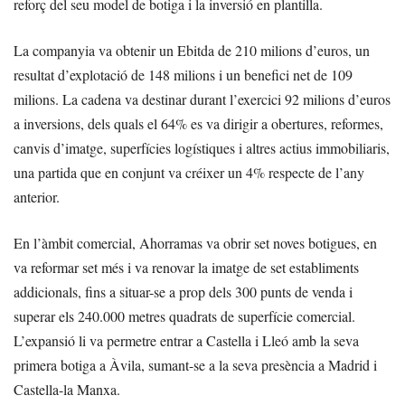
reforç del seu model de botiga i la inversió en plantilla.
La companyia va obtenir un Ebitda de 210 milions d’euros, un
resultat d’explotació de 148 milions i un benefici net de 109
milions. La cadena va destinar durant l’exercici 92 milions d’euros
a inversions, dels quals el 64% es va dirigir a obertures, reformes,
canvis d’imatge, superfícies logístiques i altres actius immobiliaris,
una partida que en conjunt va créixer un 4% respecte de l’any
anterior.
En l’àmbit comercial, Ahorramas va obrir set noves botigues, en
va reformar set més i va renovar la imatge de set establiments
addicionals, fins a situar-se a prop dels 300 punts de venda i
superar els 240.000 metres quadrats de superfície comercial.
L’expansió li va permetre entrar a Castella i Lleó amb la seva
primera botiga a Àvila, sumant-se a la seva presència a Madrid i
Castella-la Manxa.