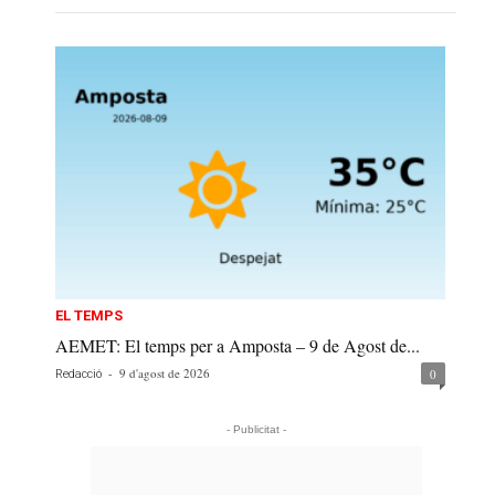
EL TEMPS
AEMET: El temps per a Amposta – 9 de Agost de...
-
9 d'agost de 2026
0
Redacció
- Publicitat -