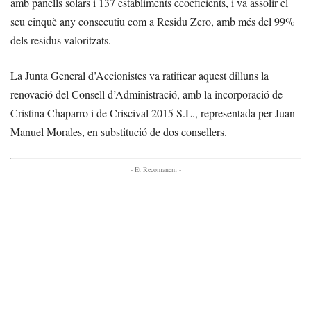
amb panells solars i 137 establiments ecoeficients, i va assolir el
seu cinquè any consecutiu com a Residu Zero, amb més del 99%
dels residus valoritzats.
La Junta General d’Accionistes va ratificar aquest dilluns la
renovació del Consell d’Administració, amb la incorporació de
Cristina Chaparro i de Criscival 2015 S.L., representada per Juan
Manuel Morales, en substitució de dos consellers.
- Et Recomanem -