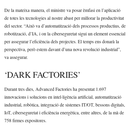
De la mateixa manera, el ministre va posar èmfasi en l’aplicació
de totes les tecnologies al nostre abast per millorar la productivitat
del sector. “Això va d’automatització dels processos productius, de
robotització, d’IA, i on la ciberseguretat sigui un element essencial
per assegurar l’eficiència dels projectes. El temps ens donarà la
perspectiva, però estem davant d’una nova revolució industrial”,
va assegurar.
‘DARK FACTORIES’
Durant tres dies, Advanced Factories ha presentat 1.697
innovacions i solucions en intel·ligència artificial, automatització
industrial, robòtica, integració de sistemes IT/OT, bessons digitals,
IoT, ciberseguretat i eficiència energètica, entre altres, de la mà de
758 firmes expositores.