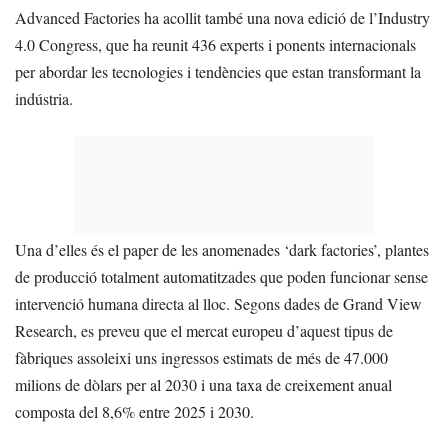
Advanced Factories ha acollit també una nova edició de l’Industry
4.0 Congress, que ha reunit 436 experts i ponents internacionals
per abordar les tecnologies i tendències que estan transformant la
indústria.
Una d’elles és el paper de les anomenades ‘dark factories’, plantes
de producció totalment automatitzades que poden funcionar sense
intervenció humana directa al lloc. Segons dades de Grand View
Research, es preveu que el mercat europeu d’aquest tipus de
fàbriques assoleixi uns ingressos estimats de més de 47.000
milions de dòlars per al 2030 i una taxa de creixement anual
composta del 8,6% entre 2025 i 2030.