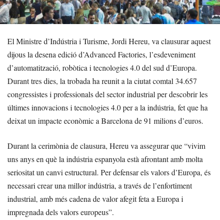
El Ministre d’Indústria i Turisme, Jordi Hereu, va clausurar aquest
dijous la desena edició d’Advanced Factories, l’esdeveniment
d’automatització, robòtica i tecnologies 4.0 del sud d’Europa.
Durant tres dies, la trobada ha reunit a la ciutat comtal 34.657
congressistes i professionals del sector industrial per descobrir les
últimes innovacions i tecnologies 4.0 per a la indústria, fet que ha
deixat un impacte econòmic a Barcelona de 91 milions d’euros.
Durant la cerimònia de clausura, Hereu va assegurar que “vivim
uns anys en què la indústria espanyola està afrontant amb molta
seriositat un canvi estructural. Per defensar els valors d’Europa, és
necessari crear una millor indústria, a través de l’enfortiment
industrial, amb més cadena de valor afegit feta a Europa i
impregnada dels valors europeus”.