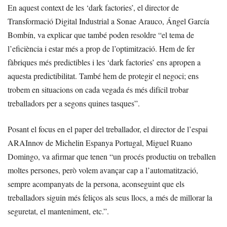
En aquest context de les ‘dark factories’, el director de
Transformació Digital Industrial a Sonae Arauco, Ángel García
Bombín, va explicar que també poden resoldre “el tema de
l’eficiència i estar més a prop de l’optimització. Hem de fer
fàbriques més predictibles i les ‘dark factories’ ens apropen a
aquesta predictibilitat. També hem de protegir el negoci; ens
trobem en situacions on cada vegada és més difícil trobar
treballadors per a segons quines tasques”.
Posant el focus en el paper del treballador, el director de l’espai
ARAInnov de Michelin Espanya Portugal, Miguel Ruano
Domingo, va afirmar que tenen “un procés productiu on treballen
moltes persones, però volem avançar cap a l’automatització,
sempre acompanyats de la persona, aconseguint que els
treballadors siguin més feliços als seus llocs, a més de millorar la
seguretat, el manteniment, etc.”.