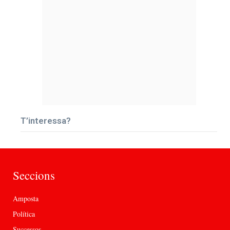
T’interessa?
Seccions
Amposta
Política
Successos