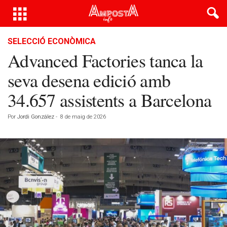
SELECCIÓ ECONÒMICA
Advanced Factories tanca la
seva desena edició amb
34.657 assistents a Barcelona
Por
Jordi González
-
8 de maig de 2026