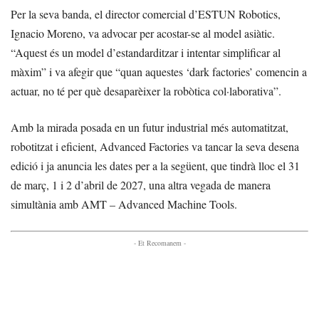
Per la seva banda, el director comercial d’ESTUN Robotics,
Ignacio Moreno, va advocar per acostar-se al model asiàtic.
“Aquest és un model d’estandarditzar i intentar simplificar al
màxim” i va afegir que “quan aquestes ‘dark factories’ comencin a
actuar, no té per què desaparèixer la robòtica col·laborativa”.
Amb la mirada posada en un futur industrial més automatitzat,
robotitzat i eficient, Advanced Factories va tancar la seva desena
edició i ja anuncia les dates per a la següent, que tindrà lloc el 31
de març, 1 i 2 d’abril de 2027, una altra vegada de manera
simultània amb AMT – Advanced Machine Tools.
- Et Recomanem -