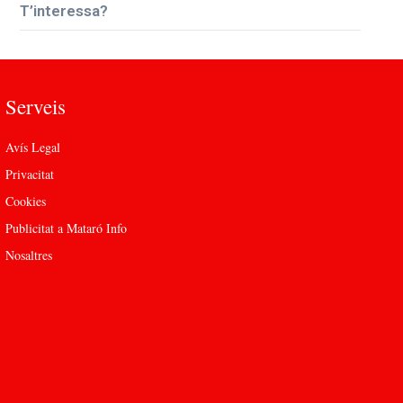
T’interessa?
Serveis
Avís Legal
Privacitat
Cookies
Publicitat a Mataró Info
Nosaltres