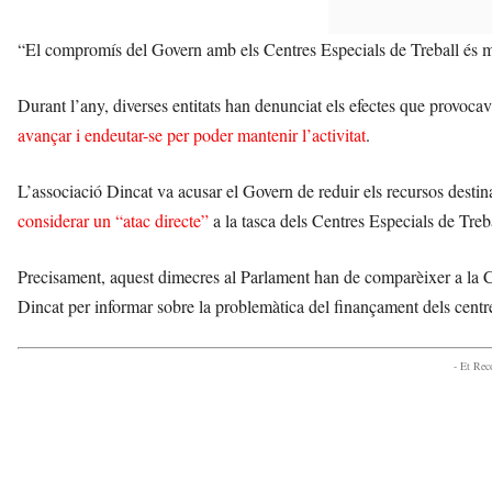
“El compromís del Govern amb els Centres Especials de Treball és m
Durant l’any, diverses entitats han denunciat els efectes que provoca
avançar i endeutar-se per poder mantenir l’activitat
.
L’associació Dincat va acusar el Govern de reduir els recursos destin
considerar un “atac directe”
a la tasca dels Centres Especials de Treba
Precisament, aquest dimecres al Parlament han de comparèixer a la C
Dincat per informar sobre la problemàtica del finançament dels centr
- Et Re