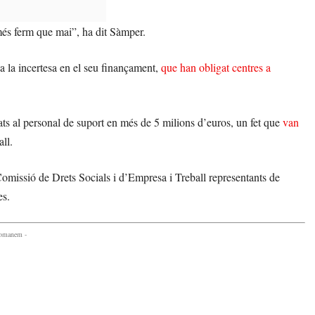
és ferm que mai”, ha dit Sàmper.
va la incertesa en el seu finançament,
que han obligat centres a
ats al personal de suport en més de 5 milions d’euros, un fet que
van
ll.
omissió de Drets Socials i d’Empresa i Treball representants de
es.
comanem -