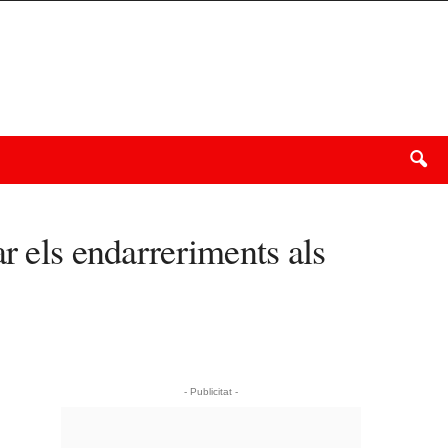
r els endarreriments als
- Publicitat -