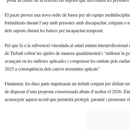
El pacte preveu una nova ordre de bases per als equips multidisciplina
formalitzats durant l’any amb persones amb discapacitat, estiguin o n
dels suports durant les baixes per incapacitat temporal.
Pel que fa a la subvenció vinculada al salari mínim interprofessional
de Treball cobrar les ajudes de manera quadrimestral i “millorar la g
avançant en les millores aplicades i compensar les entitats pels endar
2025 a conseqüència dels canvis normatius aplicats”
Finalment, les dues parts impulsaran un treball conjunt per definir u
de disposar d’una proposta consensuada abans d’acabar el 2026. Eiriz h
aconseguir aquest acord que permetrà protegir, garantir i promoure el 