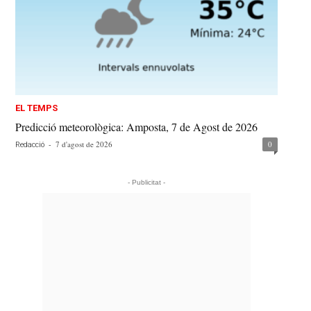
EL TEMPS
Predicció meteorològica: Amposta, 7 de Agost de 2026
-
7 d'agost de 2026
0
Redacció
- Publicitat -