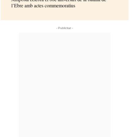
l’Ebre amb actes commemoratius
- Publicitat -