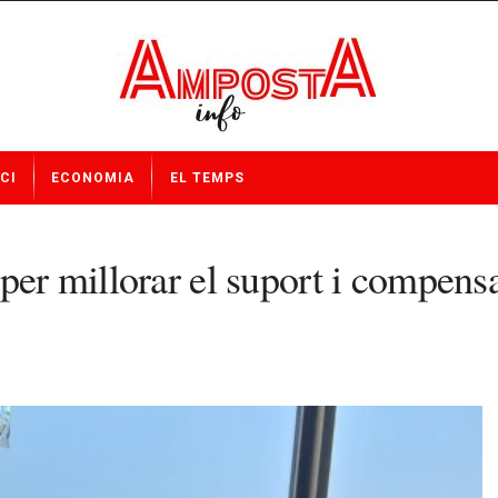
CI
ECONOMIA
EL TEMPS
per millorar el suport i compensa