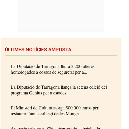
ÚLTIMES NOTÍCIES AMPOSTA
La Diputació de Tarragona lliura 2.200 ulleres
homologades a cossos de seguretat per a...
La Diputació de Tarragona llança la setena edició del
programa Genius per a estades...
El Ministeri de Cultura atorga 500.000 euros per
restaurar l’antic col·legi de les Monges...
Amposta celebra el 88è aniversari de la batalla de